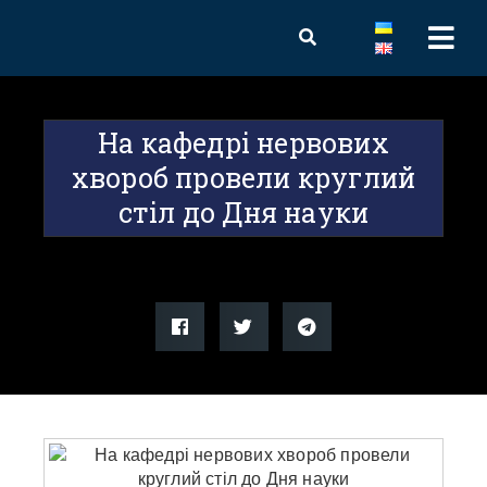
На кафедрі нервових
хвороб провели круглий
стіл до Дня науки