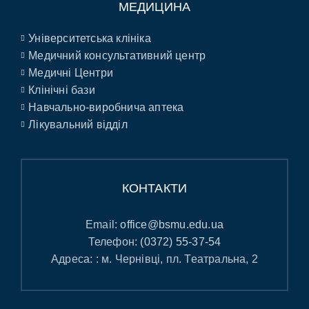
МЕДИЦИНА
Університетська клініка
Медичний консультативний центр
Медичні Центри
Клінічні бази
Навчально-виробнича аптека
Лікувальний відділ
КОНТАКТИ
Email:
office@bsmu.edu.ua
Телефон:
(0372) 55-37-54
Адреса: : м. Чернівці, пл. Театральна, 2