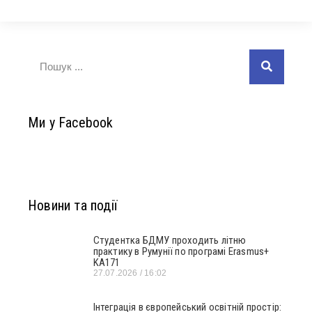
Ми у Facebook
Новини та події
Студентка БДМУ проходить літню
практику в Румунії по програмі Erasmus+
KA171
27.07.2026
16:02
Інтеграція в європейський освітній простір: