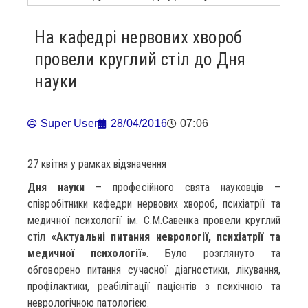
На кафедрі нервових хвороб
провели круглий стіл до Дня
науки
Super User
28/04/2016
07:06
27 квітня у рамках відзначення
Дня науки
– професійного свята науковців –
співробітники кафедри нервових хвороб, психіатрії та
медичної психології ім. С.М.Савенка провели круглий
стіл
«Актуальні питання неврології, психіатрії та
медичної психології»
. Було розглянуто та
обговорено питання сучасної діагностики, лікування,
профілактики, реабілітації пацієнтів з психічною та
неврологічною патологією.