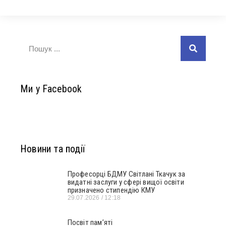
Ми у Facebook
Новини та події
Професорці БДМУ Світлані Ткачук за
видатні заслуги у сфері вищої освіти
призначено стипендію КМУ
29.07.2026
12:18
Посвіт пам’яті