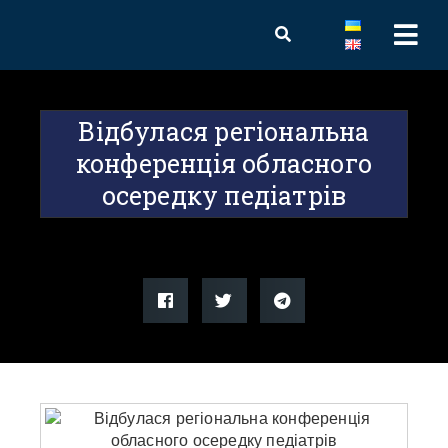
Відбулася регіональна
конференція обласного
осередку педіатрів