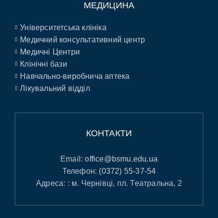
МЕДИЦИНА
Університетська клініка
Медичний консультативний центр
Медичні Центри
Клінічні бази
Навчально-виробнича аптека
Лікувальний відділ
КОНТАКТИ
Email:
office@bsmu.edu.ua
Телефон:
(0372) 55-37-54
Адреса: : м. Чернівці, пл. Театральна, 2