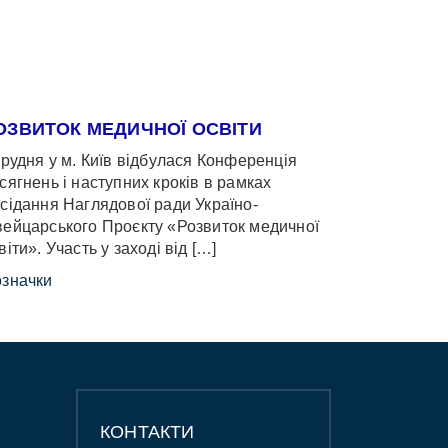
ОЗВИТОК МЕДИЧНОЇ ОСВІТИ
грудня у м. Київ відбулася Конференція
сягнень і наступних кроків в рамках
сідання Наглядової ради Україно-
ейцарського Проєкту «Розвиток медичної
віти». Участь у заході від […]
значки
КОНТАКТИ