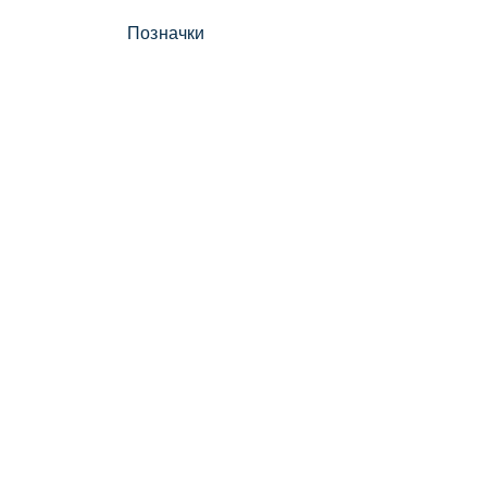
Позначки