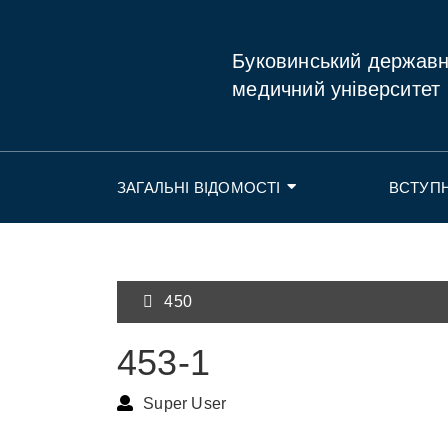
Буковинський держав
медичний університет
ЗАГАЛЬНІ ВІДОМОСТІ
ВСТУП
450
453-1
Super User