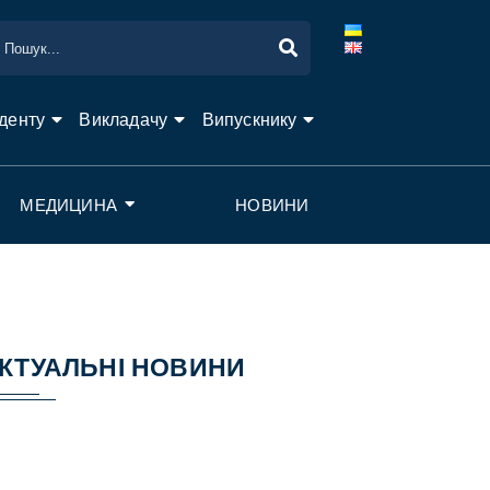
денту
Викладачу
Випускнику
МЕДИЦИНА
НОВИНИ
КТУАЛЬНІ НОВИНИ