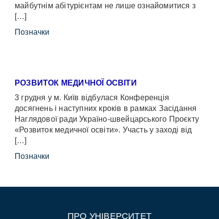
майбутнім абітурієнтам не лише ознайомитися з
[…]
Позначки
РОЗВИТОК МЕДИЧНОЇ ОСВІТИ
3 грудня у м. Київ відбулася Конференція
досягнень і наступних кроків в рамках Засідання
Наглядової ради Україно-швейцарського Проєкту
«Розвиток медичної освіти». Участь у заході від
[…]
Позначки
ПРО УНІВЕРСИТЕТ