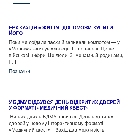
ЕВАКУАЦІЯ = ЖИТТЯ. ДОПОМОЖИ КУПИТИ
ЙОГО
Поки ми доїдали паски й запивали компотом — у
«Мороку» загинув хлопець. І є поранені. Це не
військові цифри. Це люди. З іменами. З родинами,
[…]
Позначки
У БДМУ ВІДБУВСЯ ДЕНЬ ВІДКРИТИХ ДВЕРЕЙ
У ФОРМАТІ «МЕДИЧНИЙ КВЕСТ»
На вихідних в БДМУ пройшов День відкритих
дверей у новому інтерактивному форматі —
«Медичний квест». Захід дав можливість