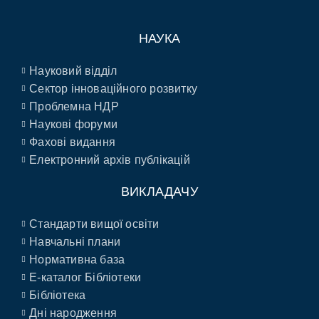
НАУКА
Науковий відділ
Сектор інноваційного розвитку
Проблемна НДР
Наукові форуми
Фахові видання
Електронний архів публікацій
ВИКЛАДАЧУ
Стандарти вищої освіти
Навчальні плани
Нормативна база
E-каталог Бібліотеки
Бібліотека
Дні народження