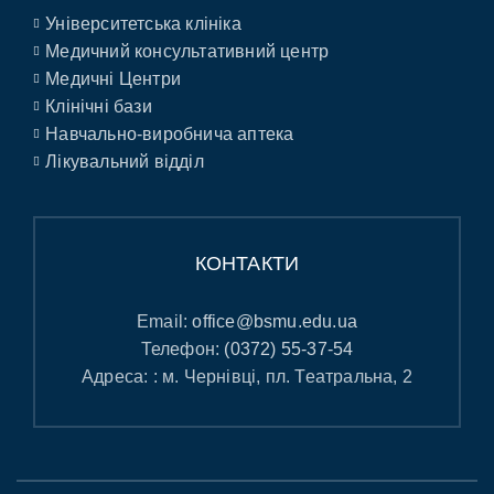
Університетська клініка
Медичний консультативний центр
Медичні Центри
Клінічні бази
Навчально-виробнича аптека
Лікувальний відділ
КОНТАКТИ
Email:
office@bsmu.edu.ua
Телефон:
(0372) 55-37-54
Адреса: : м. Чернівці, пл. Театральна, 2