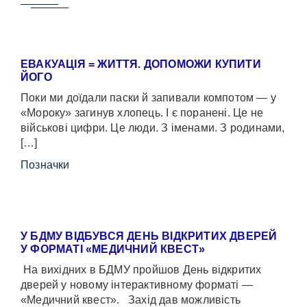
ЕВАКУАЦІЯ = ЖИТТЯ. ДОПОМОЖИ КУПИТИ
ЙОГО
Поки ми доїдали паски й запивали компотом — у
«Мороку» загинув хлопець. І є поранені. Це не
військові цифри. Це люди. З іменами. З родинами,
[…]
Позначки
У БДМУ ВІДБУВСЯ ДЕНЬ ВІДКРИТИХ ДВЕРЕЙ
У ФОРМАТІ «МЕДИЧНИЙ КВЕСТ»
На вихідних в БДМУ пройшов День відкритих
дверей у новому інтерактивному форматі —
«Медичний квест». Захід дав можливість