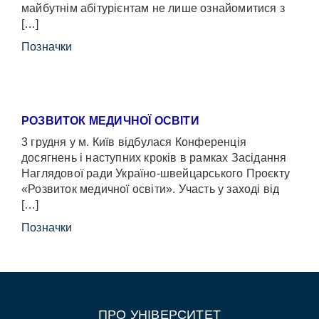
майбутнім абітурієнтам не лише ознайомитися з
[…]
Позначки
РОЗВИТОК МЕДИЧНОЇ ОСВІТИ
3 грудня у м. Київ відбулася Конференція
досягнень і наступних кроків в рамках Засідання
Наглядової ради Україно-швейцарського Проєкту
«Розвиток медичної освіти». Участь у заході від
[…]
Позначки
ПРО УНІВЕРСИТЕТ