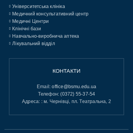
Університетська клініка
Медичний консультативний центр
Медичні Центри
Клінічні бази
Навчально-виробнича аптека
Лікувальний відділ
КОНТАКТИ
Email:
office@bsmu.edu.ua
Телефон:
(0372) 55-37-54
Адреса: : м. Чернівці, пл. Театральна, 2