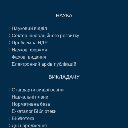
НАУКА
Науковий відділ
Сектор інноваційного розвитку
Проблемна НДР
Наукові форуми
Фахові видання
Електронний архів публікацій
ВИКЛАДАЧУ
Стандарти вищої освіти
Навчальні плани
Нормативна база
E-каталог Бібліотеки
Бібліотека
Дні народження