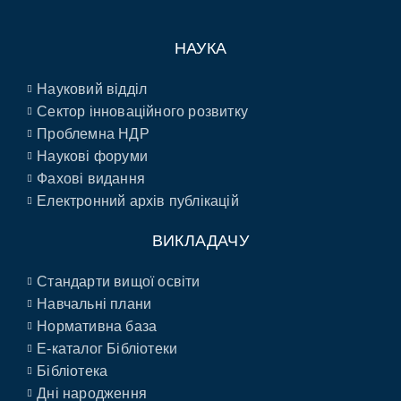
НАУКА
Науковий відділ
Сектор інноваційного розвитку
Проблемна НДР
Наукові форуми
Фахові видання
Електронний архів публікацій
ВИКЛАДАЧУ
Стандарти вищої освіти
Навчальні плани
Нормативна база
E-каталог Бібліотеки
Бібліотека
Дні народження