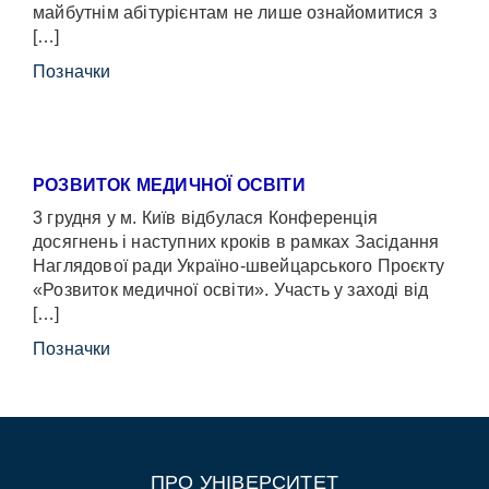
майбутнім абітурієнтам не лише ознайомитися з
[…]
Позначки
РОЗВИТОК МЕДИЧНОЇ ОСВІТИ
3 грудня у м. Київ відбулася Конференція
досягнень і наступних кроків в рамках Засідання
Наглядової ради Україно-швейцарського Проєкту
«Розвиток медичної освіти». Участь у заході від
[…]
Позначки
ПРО УНІВЕРСИТЕТ