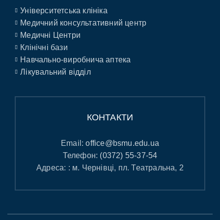
Університетська клініка
Медичний консультативний центр
Медичні Центри
Клінічні бази
Навчально-виробнича аптека
Лікувальний відділ
КОНТАКТИ
Email:
office@bsmu.edu.ua
Телефон:
(0372) 55-37-54
Адреса: : м. Чернівці, пл. Театральна, 2