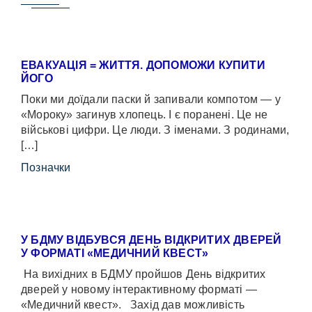
ЕВАКУАЦІЯ = ЖИТТЯ. ДОПОМОЖИ КУПИТИ
ЙОГО
Поки ми доїдали паски й запивали компотом — у
«Мороку» загинув хлопець. І є поранені. Це не
військові цифри. Це люди. З іменами. З родинами,
[…]
Позначки
У БДМУ ВІДБУВСЯ ДЕНЬ ВІДКРИТИХ ДВЕРЕЙ
У ФОРМАТІ «МЕДИЧНИЙ КВЕСТ»
На вихідних в БДМУ пройшов День відкритих
дверей у новому інтерактивному форматі —
«Медичний квест». Захід дав можливість