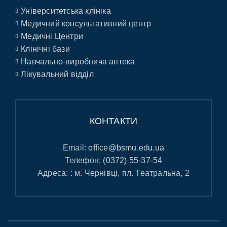
Університетська клініка
Медичний консультативний центр
Медичні Центри
Клінічні бази
Навчально-виробнича аптека
Лікувальний відділ
КОНТАКТИ
Email:
office@bsmu.edu.ua
Телефон:
(0372) 55-37-54
Адреса: : м. Чернівці, пл. Театральна, 2