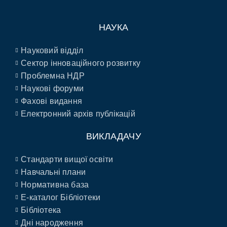
НАУКА
Науковий відділ
Сектор інноваційного розвитку
Проблемна НДР
Наукові форуми
Фахові видання
Електронний архів публікацій
ВИКЛАДАЧУ
Стандарти вищої освіти
Навчальні плани
Нормативна база
E-каталог Бібліотеки
Бібліотека
Дні народження