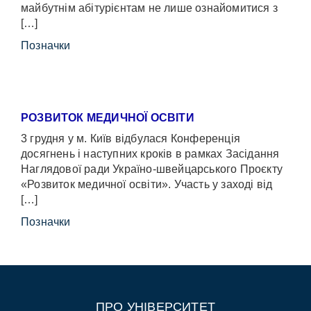
майбутнім абітурієнтам не лише ознайомитися з
[…]
Позначки
РОЗВИТОК МЕДИЧНОЇ ОСВІТИ
3 грудня у м. Київ відбулася Конференція
досягнень і наступних кроків в рамках Засідання
Наглядової ради Україно-швейцарського Проєкту
«Розвиток медичної освіти». Участь у заході від
[…]
Позначки
ПРО УНІВЕРСИТЕТ