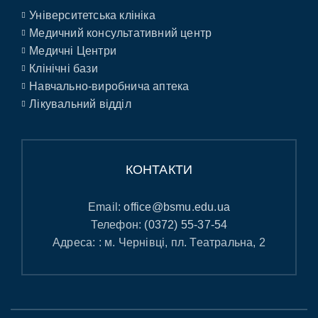
Університетська клініка
Медичний консультативний центр
Медичні Центри
Клінічні бази
Навчально-виробнича аптека
Лікувальний відділ
КОНТАКТИ
Email:
office@bsmu.edu.ua
Телефон:
(0372) 55-37-54
Адреса: : м. Чернівці, пл. Театральна, 2