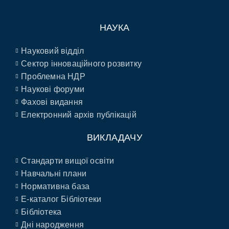
НАУКА
Науковий відділ
Сектор інноваційного розвитку
Проблемна НДР
Наукові форуми
Фахові видання
Електронний архів публікацій
ВИКЛАДАЧУ
Стандарти вищої освіти
Навчальні плани
Нормативна база
E-каталог Бібліотеки
Бібліотека
Дні народження