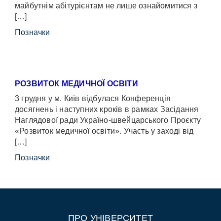
майбутнім абітурієнтам не лише ознайомитися з
[…]
Позначки
РОЗВИТОК МЕДИЧНОЇ ОСВІТИ
3 грудня у м. Київ відбулася Конференція
досягнень і наступних кроків в рамках Засідання
Наглядової ради Україно-швейцарського Проєкту
«Розвиток медичної освіти». Участь у заході від
[…]
Позначки
ПРО УНІВЕРСИТЕТ