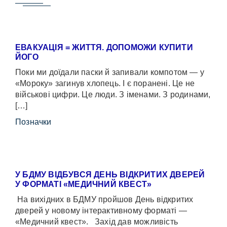
ЕВАКУАЦІЯ = ЖИТТЯ. ДОПОМОЖИ КУПИТИ
ЙОГО
Поки ми доїдали паски й запивали компотом — у
«Мороку» загинув хлопець. І є поранені. Це не
військові цифри. Це люди. З іменами. З родинами,
[…]
Позначки
У БДМУ ВІДБУВСЯ ДЕНЬ ВІДКРИТИХ ДВЕРЕЙ
У ФОРМАТІ «МЕДИЧНИЙ КВЕСТ»
На вихідних в БДМУ пройшов День відкритих
дверей у новому інтерактивному форматі —
«Медичний квест». Захід дав можливість