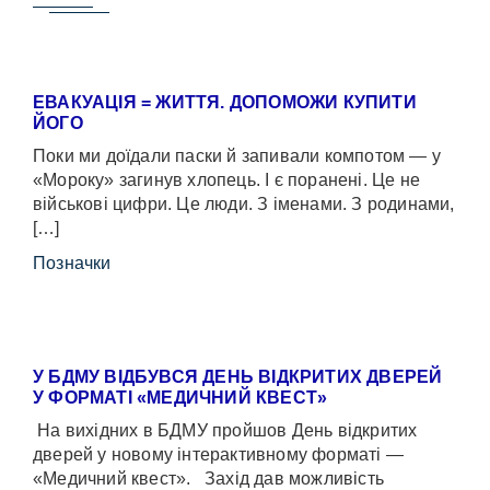
ЕВАКУАЦІЯ = ЖИТТЯ. ДОПОМОЖИ КУПИТИ
ЙОГО
Поки ми доїдали паски й запивали компотом — у
«Мороку» загинув хлопець. І є поранені. Це не
військові цифри. Це люди. З іменами. З родинами,
[…]
Позначки
У БДМУ ВІДБУВСЯ ДЕНЬ ВІДКРИТИХ ДВЕРЕЙ
У ФОРМАТІ «МЕДИЧНИЙ КВЕСТ»
На вихідних в БДМУ пройшов День відкритих
дверей у новому інтерактивному форматі —
«Медичний квест». Захід дав можливість