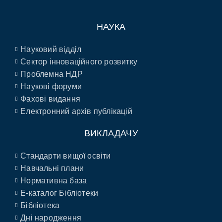
НАУКА
Науковий відділ
Сектор інноваційного розвитку
Проблемна НДР
Наукові форуми
Фахові видання
Електронний архів публікацій
ВИКЛАДАЧУ
Стандарти вищої освіти
Навчальні плани
Нормативна база
E-каталог Бібліотеки
Бібліотека
Дні народження