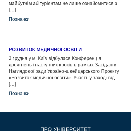
майбутнім абітурієнтам не лише ознайомитися з
[…]
Позначки
РОЗВИТОК МЕДИЧНОЇ ОСВІТИ
3 грудня у м. Київ відбулася Конференція
досягнень і наступних кроків в рамках Засідання
Наглядової ради Україно-швейцарського Проєкту
«Розвиток медичної освіти». Участь у заході від
[…]
Позначки
ПРО УНІВЕРСИТЕТ