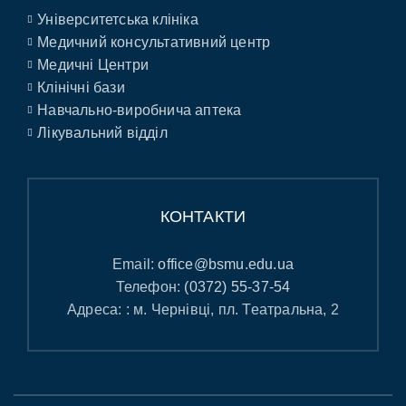
Університетська клініка
Медичний консультативний центр
Медичні Центри
Клінічні бази
Навчально-виробнича аптека
Лікувальний відділ
КОНТАКТИ
Email:
office@bsmu.edu.ua
Телефон:
(0372) 55-37-54
Адреса: : м. Чернівці, пл. Театральна, 2