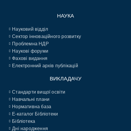
НАУКА
Науковий відділ
Сектор інноваційного розвитку
Проблемна НДР
Наукові форуми
Фахові видання
Електронний архів публікацій
ВИКЛАДАЧУ
Стандарти вищої освіти
Навчальні плани
Нормативна база
E-каталог Бібліотеки
Бібліотека
Дні народження