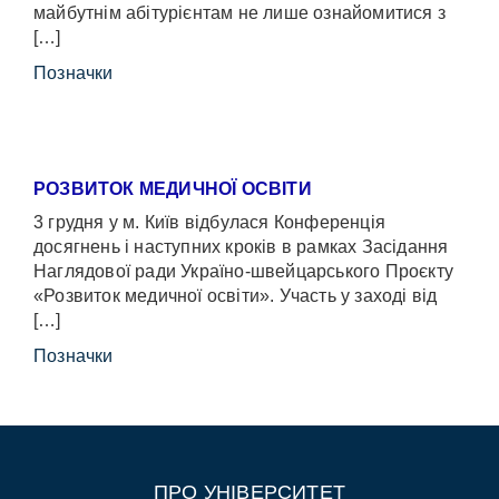
майбутнім абітурієнтам не лише ознайомитися з
[…]
Позначки
РОЗВИТОК МЕДИЧНОЇ ОСВІТИ
3 грудня у м. Київ відбулася Конференція
досягнень і наступних кроків в рамках Засідання
Наглядової ради Україно-швейцарського Проєкту
«Розвиток медичної освіти». Участь у заході від
[…]
Позначки
ПРО УНІВЕРСИТЕТ