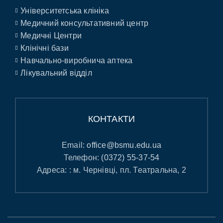
Університетська клініка
Медичний консультативний центр
Медичні Центри
Клінічні бази
Навчально-виробнича аптека
Лікувальний відділ
КОНТАКТИ
Email:
office@bsmu.edu.ua
Телефон:
(0372) 55-37-54
Адреса: : м. Чернівці, пл. Театральна, 2