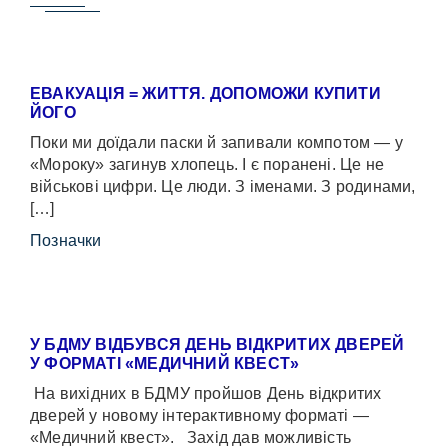
ЕВАКУАЦІЯ = ЖИТТЯ. ДОПОМОЖИ КУПИТИ
ЙОГО
Поки ми доїдали паски й запивали компотом — у
«Мороку» загинув хлопець. І є поранені. Це не
військові цифри. Це люди. З іменами. З родинами,
[…]
Позначки
У БДМУ ВІДБУВСЯ ДЕНЬ ВІДКРИТИХ ДВЕРЕЙ
У ФОРМАТІ «МЕДИЧНИЙ КВЕСТ»
На вихідних в БДМУ пройшов День відкритих
дверей у новому інтерактивному форматі —
«Медичний квест». Захід дав можливість