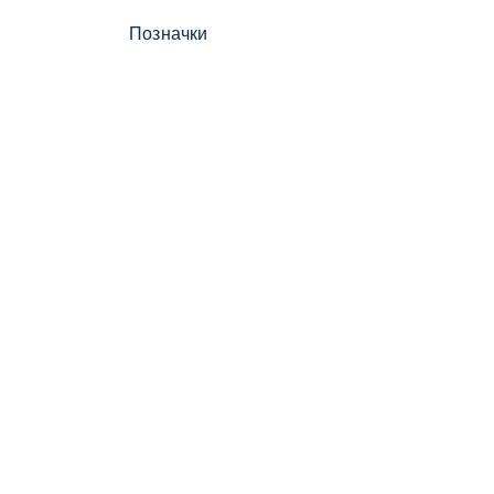
Позначки