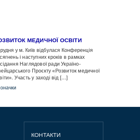
ОЗВИТОК МЕДИЧНОЇ ОСВІТИ
грудня у м. Київ відбулася Конференція
сягнень і наступних кроків в рамках
сідання Наглядової ради Україно-
ейцарського Проєкту «Розвиток медичної
віти». Участь у заході від […]
значки
КОНТАКТИ