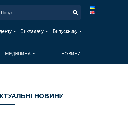
денту
Викладачу
Випускнику
МЕДИЦИНА
НОВИНИ
КТУАЛЬНІ НОВИНИ