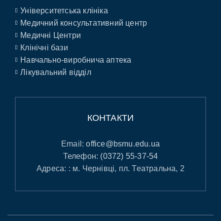
Університетська клініка
Медичний консультативний центр
Медичні Центри
Клінічні бази
Навчально-виробнича аптека
Лікувальний відділ
КОНТАКТИ
Email:
office@bsmu.edu.ua
Телефон:
(0372) 55-37-54
Адреса: : м. Чернівці, пл. Театральна, 2