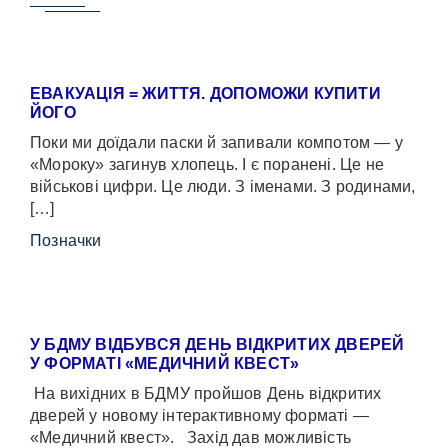
ЕВАКУАЦІЯ = ЖИТТЯ. ДОПОМОЖИ КУПИТИ
ЙОГО
Поки ми доїдали паски й запивали компотом — у
«Мороку» загинув хлопець. І є поранені. Це не
військові цифри. Це люди. З іменами. З родинами,
[…]
Позначки
У БДМУ ВІДБУВСЯ ДЕНЬ ВІДКРИТИХ ДВЕРЕЙ
У ФОРМАТІ «МЕДИЧНИЙ КВЕСТ»
На вихідних в БДМУ пройшов День відкритих
дверей у новому інтерактивному форматі —
«Медичний квест». Захід дав можливість