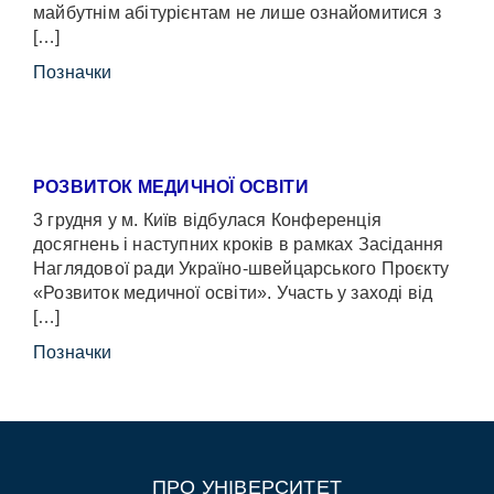
майбутнім абітурієнтам не лише ознайомитися з
[…]
Позначки
РОЗВИТОК МЕДИЧНОЇ ОСВІТИ
3 грудня у м. Київ відбулася Конференція
досягнень і наступних кроків в рамках Засідання
Наглядової ради Україно-швейцарського Проєкту
«Розвиток медичної освіти». Участь у заході від
[…]
Позначки
ПРО УНІВЕРСИТЕТ