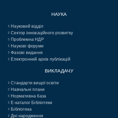
НАУКА
Науковий відділ
Сектор інноваційного розвитку
Проблемна НДР
Наукові форуми
Фахові видання
Електронний архів публікацій
ВИКЛАДАЧУ
Стандарти вищої освіти
Навчальні плани
Нормативна база
E-каталог Бібліотеки
Бібліотека
Дні народження