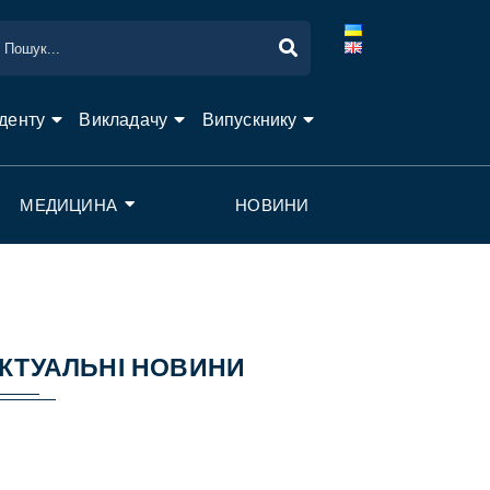
денту
Викладачу
Випускнику
МЕДИЦИНА
НОВИНИ
КТУАЛЬНІ НОВИНИ