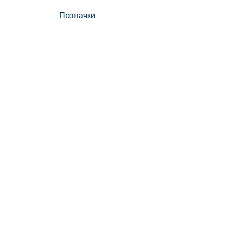
Позначки