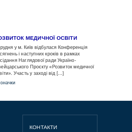
ОЗВИТОК МЕДИЧНОЇ ОСВІТИ
грудня у м. Київ відбулася Конференція
сягнень і наступних кроків в рамках
сідання Наглядової ради Україно-
ейцарського Проєкту «Розвиток медичної
віти». Участь у заході від […]
значки
КОНТАКТИ