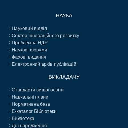
НАУКА
Науковий відділ
Сектор інноваційного розвитку
Проблемна НДР
Наукові форуми
Фахові видання
Електронний архів публікацій
ВИКЛАДАЧУ
Стандарти вищої освіти
Навчальні плани
Нормативна база
E-каталог Бібліотеки
Бібліотека
Дні народження