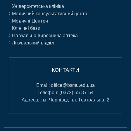
Університетська клініка
Медичний консультативний центр
Медичні Центри
Клінічні бази
Навчально-виробнича аптека
Лікувальний відділ
КОНТАКТИ
Email:
office@bsmu.edu.ua
Телефон:
(0372) 55-37-54
Адреса: : м. Чернівці, пл. Театральна, 2