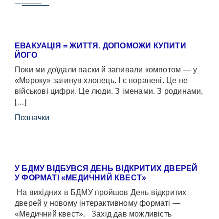
ЕВАКУАЦІЯ = ЖИТТЯ. ДОПОМОЖИ КУПИТИ
ЙОГО
Поки ми доїдали паски й запивали компотом — у
«Мороку» загинув хлопець. І є поранені. Це не
військові цифри. Це люди. З іменами. З родинами,
[…]
Позначки
У БДМУ ВІДБУВСЯ ДЕНЬ ВІДКРИТИХ ДВЕРЕЙ
У ФОРМАТІ «МЕДИЧНИЙ КВЕСТ»
На вихідних в БДМУ пройшов День відкритих
дверей у новому інтерактивному форматі —
«Медичний квест». Захід дав можливість