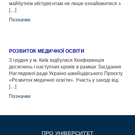
майбутнім абітурієнтам не лише ознайомитися з
[…]
Позначки
РОЗВИТОК МЕДИЧНОЇ ОСВІТИ
3 грудня у м. Київ відбулася Конференція
досягнень і наступних кроків в рамках Засідання
Наглядової ради Україно-швейцарського Проєкту
«Розвиток медичної освіти». Участь у заході від
[…]
Позначки
ПРО УНІВЕРСИТЕТ