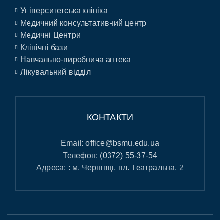
Університетська клініка
Медичний консультативний центр
Медичні Центри
Клінічні бази
Навчально-виробнича аптека
Лікувальний відділ
КОНТАКТИ
Email:
office@bsmu.edu.ua
Телефон:
(0372) 55-37-54
Адреса: : м. Чернівці, пл. Театральна, 2