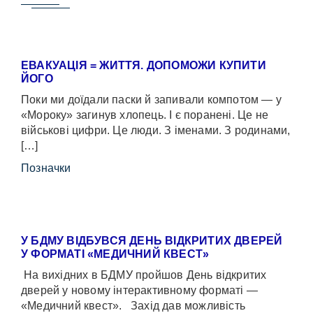
ЕВАКУАЦІЯ = ЖИТТЯ. ДОПОМОЖИ КУПИТИ
ЙОГО
Поки ми доїдали паски й запивали компотом — у
«Мороку» загинув хлопець. І є поранені. Це не
військові цифри. Це люди. З іменами. З родинами,
[…]
Позначки
У БДМУ ВІДБУВСЯ ДЕНЬ ВІДКРИТИХ ДВЕРЕЙ
У ФОРМАТІ «МЕДИЧНИЙ КВЕСТ»
На вихідних в БДМУ пройшов День відкритих
дверей у новому інтерактивному форматі —
«Медичний квест». Захід дав можливість