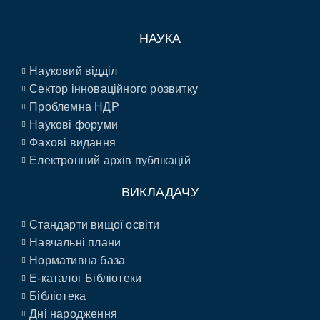
НАУКА
Науковий відділ
Сектор інноваційного розвитку
Проблемна НДР
Наукові форуми
Фахові видання
Електронний архів публікацій
ВИКЛАДАЧУ
Стандарти вищої освіти
Навчальні плани
Нормативна база
E-каталог Бібліотеки
Бібліотека
Дні народження