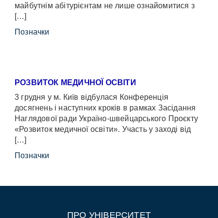
майбутнім абітурієнтам не лише ознайомитися з
[…]
Позначки
РОЗВИТОК МЕДИЧНОЇ ОСВІТИ
3 грудня у м. Київ відбулася Конференція
досягнень і наступних кроків в рамках Засідання
Наглядової ради Україно-швейцарського Проєкту
«Розвиток медичної освіти». Участь у заході від
[…]
Позначки
ПРО УНІВЕРСИТЕТ