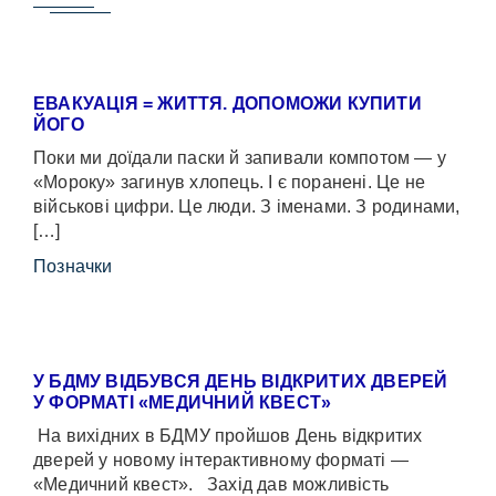
ЕВАКУАЦІЯ = ЖИТТЯ. ДОПОМОЖИ КУПИТИ
ЙОГО
Поки ми доїдали паски й запивали компотом — у
«Мороку» загинув хлопець. І є поранені. Це не
військові цифри. Це люди. З іменами. З родинами,
[…]
Позначки
У БДМУ ВІДБУВСЯ ДЕНЬ ВІДКРИТИХ ДВЕРЕЙ
У ФОРМАТІ «МЕДИЧНИЙ КВЕСТ»
На вихідних в БДМУ пройшов День відкритих
дверей у новому інтерактивному форматі —
«Медичний квест». Захід дав можливість