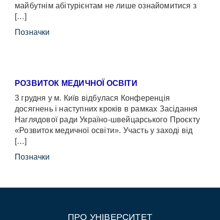
майбутнім абітурієнтам не лише ознайомитися з
[…]
Позначки
РОЗВИТОК МЕДИЧНОЇ ОСВІТИ
3 грудня у м. Київ відбулася Конференція
досягнень і наступних кроків в рамках Засідання
Наглядової ради Україно-швейцарського Проєкту
«Розвиток медичної освіти». Участь у заході від
[…]
Позначки
ПРО УНІВЕРСИТЕТ