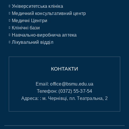
Університетська клініка
Медичний консультативний центр
Медичні Центри
Клінічні бази
Навчально-виробнича аптека
Лікувальний відділ
КОНТАКТИ
Email:
office@bsmu.edu.ua
Телефон:
(0372) 55-37-54
Адреса: : м. Чернівці, пл. Театральна, 2