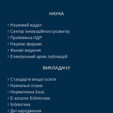
НАУКА
Науковий відділ
Сектор інноваційного розвитку
Проблемна НДР
Наукові форуми
Фахові видання
Електронний архів публікацій
ВИКЛАДАЧУ
Стандарти вищої освіти
Навчальні плани
Нормативна база
E-каталог Бібліотеки
Бібліотека
Дні народження