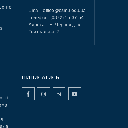
центр
Email:
office@bsmu.edu.ua
Телефон:
(0372) 55-37-54
Адреса: : м. Чернівці, пл.
а
Театральна, 2
ПІДПИСАТИСЬ
ості
рма
ня
иків