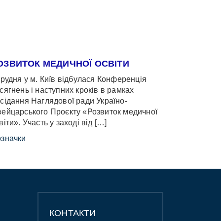
ОЗВИТОК МЕДИЧНОЇ ОСВІТИ
грудня у м. Київ відбулася Конференція
сягнень і наступних кроків в рамках
сідання Наглядової ради Україно-
ейцарського Проєкту «Розвиток медичної
віти». Участь у заході від […]
значки
КОНТАКТИ