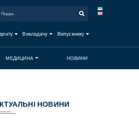
денту
Викладачу
Випускнику
МЕДИЦИНА
НОВИНИ
КТУАЛЬНІ НОВИНИ