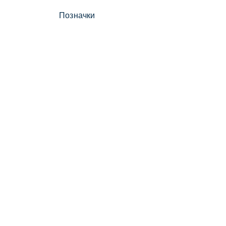
Позначки