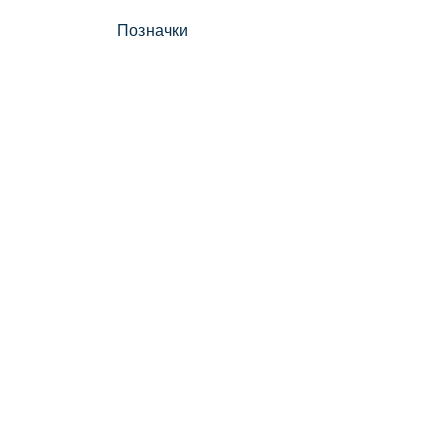
Позначки