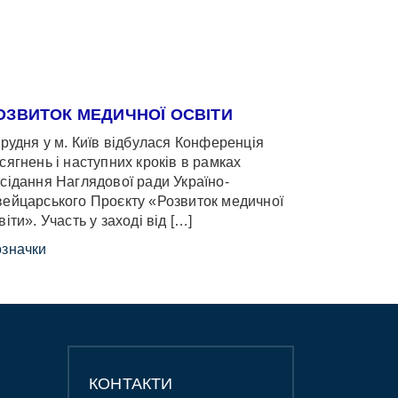
ОЗВИТОК МЕДИЧНОЇ ОСВІТИ
грудня у м. Київ відбулася Конференція
сягнень і наступних кроків в рамках
сідання Наглядової ради Україно-
ейцарського Проєкту «Розвиток медичної
віти». Участь у заході від […]
значки
КОНТАКТИ