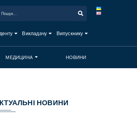
денту
Викладачу
Випускнику
МЕДИЦИНА
НОВИНИ
КТУАЛЬНІ НОВИНИ