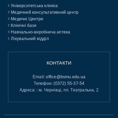
Університетська клініка
Медичний консультативний центр
Медичні Центри
Клінічні бази
Навчально-виробнича аптека
Лікувальний відділ
КОНТАКТИ
Email:
office@bsmu.edu.ua
Телефон:
(0372) 55-37-54
Адреса: : м. Чернівці, пл. Театральна, 2