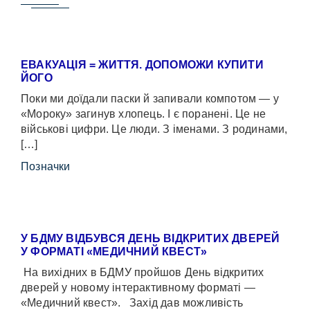
ЕВАКУАЦІЯ = ЖИТТЯ. ДОПОМОЖИ КУПИТИ
ЙОГО
Поки ми доїдали паски й запивали компотом — у
«Мороку» загинув хлопець. І є поранені. Це не
військові цифри. Це люди. З іменами. З родинами,
[…]
Позначки
У БДМУ ВІДБУВСЯ ДЕНЬ ВІДКРИТИХ ДВЕРЕЙ
У ФОРМАТІ «МЕДИЧНИЙ КВЕСТ»
На вихідних в БДМУ пройшов День відкритих
дверей у новому інтерактивному форматі —
«Медичний квест». Захід дав можливість