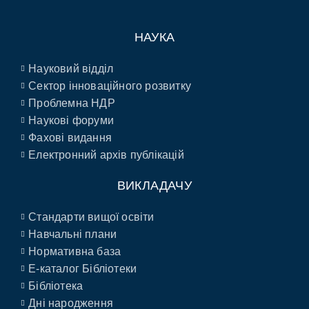
НАУКА
Науковий відділ
Сектор інноваційного розвитку
Проблемна НДР
Наукові форуми
Фахові видання
Електронний архів публікацій
ВИКЛАДАЧУ
Стандарти вищої освіти
Навчальні плани
Нормативна база
E-каталог Бібліотеки
Бібліотека
Дні народження