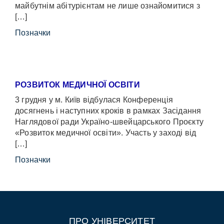
майбутнім абітурієнтам не лише ознайомитися з
[…]
Позначки
РОЗВИТОК МЕДИЧНОЇ ОСВІТИ
3 грудня у м. Київ відбулася Конференція
досягнень і наступних кроків в рамках Засідання
Наглядової ради Україно-швейцарського Проєкту
«Розвиток медичної освіти». Участь у заході від
[…]
Позначки
ПРО УНІВЕРСИТЕТ