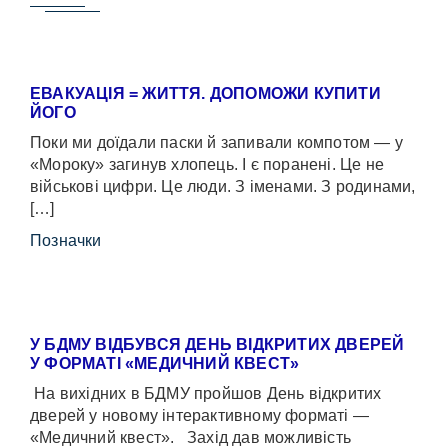
ЕВАКУАЦІЯ = ЖИТТЯ. ДОПОМОЖИ КУПИТИ
ЙОГО
Поки ми доїдали паски й запивали компотом — у
«Мороку» загинув хлопець. І є поранені. Це не
військові цифри. Це люди. З іменами. З родинами,
[…]
Позначки
У БДМУ ВІДБУВСЯ ДЕНЬ ВІДКРИТИХ ДВЕРЕЙ
У ФОРМАТІ «МЕДИЧНИЙ КВЕСТ»
На вихідних в БДМУ пройшов День відкритих
дверей у новому інтерактивному форматі —
«Медичний квест». Захід дав можливість