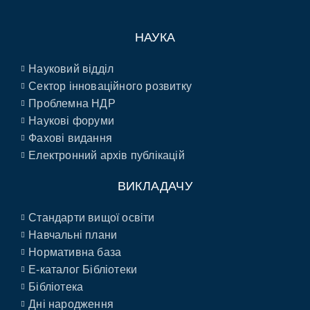
НАУКА
Науковий відділ
Сектор інноваційного розвитку
Проблемна НДР
Наукові форуми
Фахові видання
Електронний архів публікацій
ВИКЛАДАЧУ
Стандарти вищої освіти
Навчальні плани
Нормативна база
E-каталог Бібліотеки
Бібліотека
Дні народження