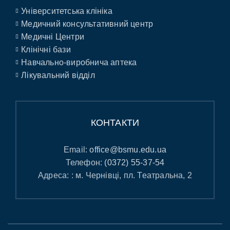
Університетська клініка
Медичний консультативний центр
Медичні Центри
Клінічні бази
Навчально-виробнича аптека
Лікувальний відділ
КОНТАКТИ
Email:
office@bsmu.edu.ua
Телефон:
(0372) 55-37-54
Адреса: : м. Чернівці, пл. Театральна, 2