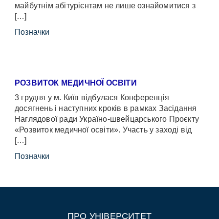
майбутнім абітурієнтам не лише ознайомитися з
[…]
Позначки
РОЗВИТОК МЕДИЧНОЇ ОСВІТИ
3 грудня у м. Київ відбулася Конференція
досягнень і наступних кроків в рамках Засідання
Наглядової ради Україно-швейцарського Проєкту
«Розвиток медичної освіти». Участь у заході від
[…]
Позначки
ПРО УНІВЕРСИТЕТ