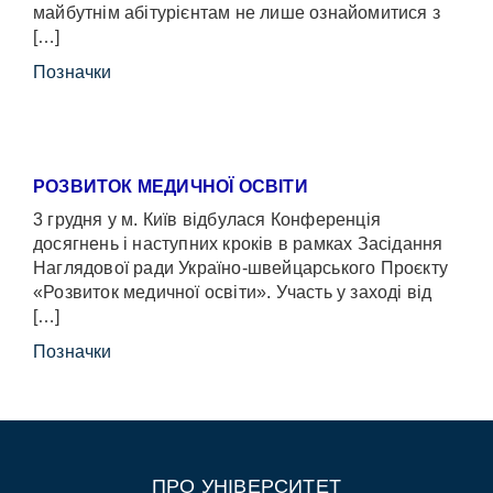
майбутнім абітурієнтам не лише ознайомитися з
[…]
Позначки
РОЗВИТОК МЕДИЧНОЇ ОСВІТИ
3 грудня у м. Київ відбулася Конференція
досягнень і наступних кроків в рамках Засідання
Наглядової ради Україно-швейцарського Проєкту
«Розвиток медичної освіти». Участь у заході від
[…]
Позначки
ПРО УНІВЕРСИТЕТ