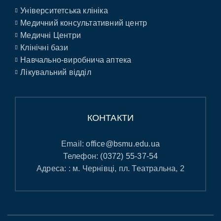
Університетська клініка
Медичний консультативний центр
Медичні Центри
Клінічні бази
Навчально-виробнича аптека
Лікувальний відділ
КОНТАКТИ
Email:
office@bsmu.edu.ua
Телефон:
(0372) 55-37-54
Адреса: : м. Чернівці, пл. Театральна, 2