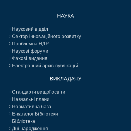
НАУКА
Науковий відділ
Сектор інноваційного розвитку
Проблемна НДР
Наукові форуми
Фахові видання
Електронний архів публікацій
ВИКЛАДАЧУ
Стандарти вищої освіти
Навчальні плани
Нормативна база
E-каталог Бібліотеки
Бібліотека
Дні народження