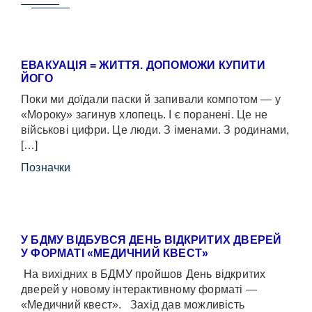
ЕВАКУАЦІЯ = ЖИТТЯ. ДОПОМОЖИ КУПИТИ
ЙОГО
Поки ми доїдали паски й запивали компотом — у
«Мороку» загинув хлопець. І є поранені. Це не
військові цифри. Це люди. З іменами. З родинами,
[…]
Позначки
У БДМУ ВІДБУВСЯ ДЕНЬ ВІДКРИТИХ ДВЕРЕЙ
У ФОРМАТІ «МЕДИЧНИЙ КВЕСТ»
На вихідних в БДМУ пройшов День відкритих
дверей у новому інтерактивному форматі —
«Медичний квест». Захід дав можливість