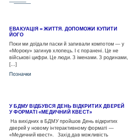
ЕВАКУАЦІЯ = ЖИТТЯ. ДОПОМОЖИ КУПИТИ
ЙОГО
Поки ми доїдали паски й запивали компотом — у
«Мороку» загинув хлопець. І є поранені. Це не
військові цифри. Це люди. З іменами. З родинами,
[…]
Позначки
У БДМУ ВІДБУВСЯ ДЕНЬ ВІДКРИТИХ ДВЕРЕЙ
У ФОРМАТІ «МЕДИЧНИЙ КВЕСТ»
На вихідних в БДМУ пройшов День відкритих
дверей у новому інтерактивному форматі —
«Медичний квест». Захід дав можливість