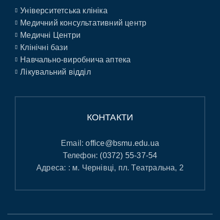
Університетська клініка
Медичний консультативний центр
Медичні Центри
Клінічні бази
Навчально-виробнича аптека
Лікувальний відділ
КОНТАКТИ
Email:
office@bsmu.edu.ua
Телефон:
(0372) 55-37-54
Адреса: : м. Чернівці, пл. Театральна, 2