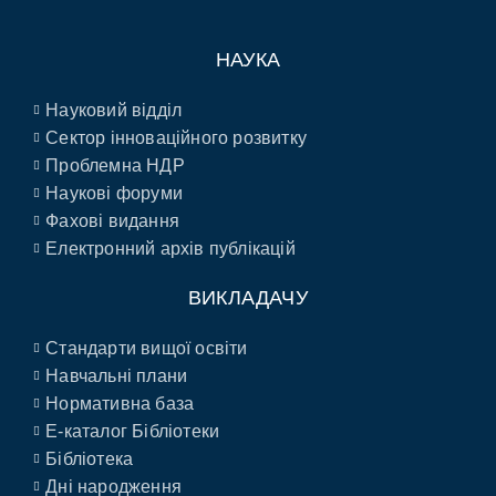
НАУКА
Науковий відділ
Сектор інноваційного розвитку
Проблемна НДР
Наукові форуми
Фахові видання
Електронний архів публікацій
ВИКЛАДАЧУ
Стандарти вищої освіти
Навчальні плани
Нормативна база
E-каталог Бібліотеки
Бібліотека
Дні народження