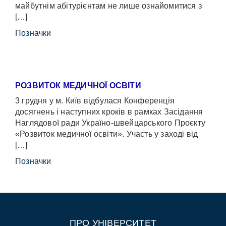
майбутнім абітурієнтам не лише ознайомитися з
[…]
Позначки
РОЗВИТОК МЕДИЧНОЇ ОСВІТИ
3 грудня у м. Київ відбулася Конференція
досягнень і наступних кроків в рамках Засідання
Наглядової ради Україно-швейцарського Проєкту
«Розвиток медичної освіти». Участь у заході від
[…]
Позначки
ПРО УНІВЕРСИТЕТ