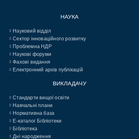
НАУКА
Науковий відділ
Сектор інноваційного розвитку
Проблемна НДР
Наукові форуми
Фахові видання
Електронний архів публікацій
ВИКЛАДАЧУ
Стандарти вищої освіти
Навчальні плани
Нормативна база
E-каталог Бібліотеки
Бібліотека
Дні народження