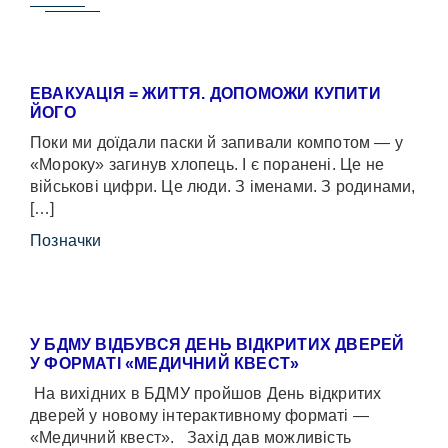
ЕВАКУАЦІЯ = ЖИТТЯ. ДОПОМОЖИ КУПИТИ
ЙОГО
Поки ми доїдали паски й запивали компотом — у
«Мороку» загинув хлопець. І є поранені. Це не
військові цифри. Це люди. З іменами. З родинами,
[…]
Позначки
У БДМУ ВІДБУВСЯ ДЕНЬ ВІДКРИТИХ ДВЕРЕЙ
У ФОРМАТІ «МЕДИЧНИЙ КВЕСТ»
На вихідних в БДМУ пройшов День відкритих
дверей у новому інтерактивному форматі —
«Медичний квест». Захід дав можливість