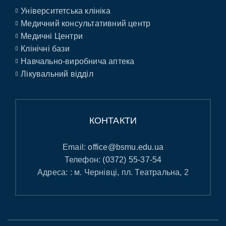
Університетська клініка
Медичний консультативний центр
Медичні Центри
Клінічні бази
Навчально-виробнича аптека
Лікувальний відділ
КОНТАКТИ
Email:
office@bsmu.edu.ua
Телефон:
(0372) 55-37-54
Адреса: : м. Чернівці, пл. Театральна, 2