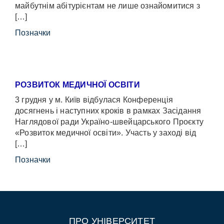
майбутнім абітурієнтам не лише ознайомитися з
[…]
Позначки
РОЗВИТОК МЕДИЧНОЇ ОСВІТИ
3 грудня у м. Київ відбулася Конференція
досягнень і наступних кроків в рамках Засідання
Наглядової ради Україно-швейцарського Проєкту
«Розвиток медичної освіти». Участь у заході від
[…]
Позначки
ПРО УНІВЕРСИТЕТ