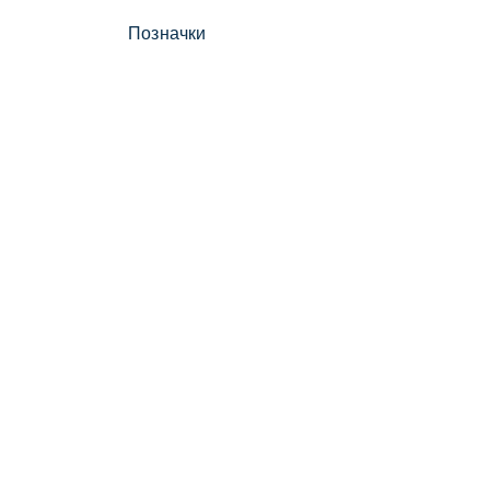
Позначки