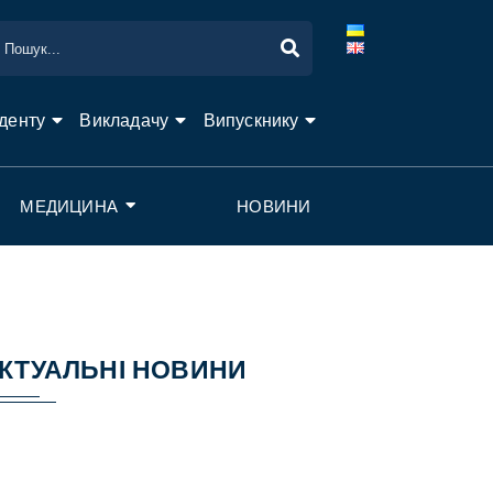
денту
Викладачу
Випускнику
МЕДИЦИНА
НОВИНИ
КТУАЛЬНІ НОВИНИ