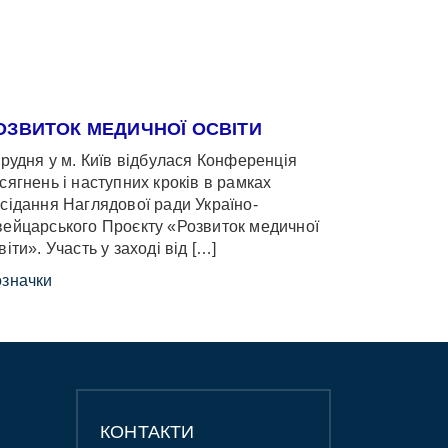
ОЗВИТОК МЕДИЧНОЇ ОСВІТИ
грудня у м. Київ відбулася Конференція
сягнень і наступних кроків в рамках
сідання Наглядової ради Україно-
ейцарського Проєкту «Розвиток медичної
віти». Участь у заході від […]
значки
КОНТАКТИ