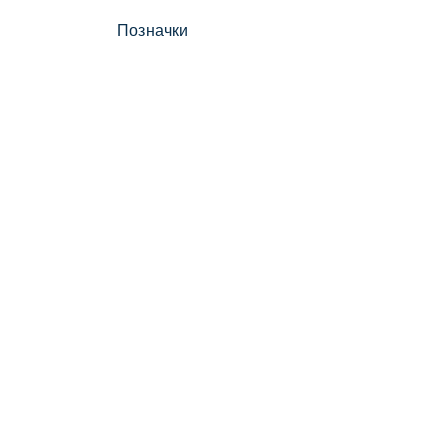
Позначки