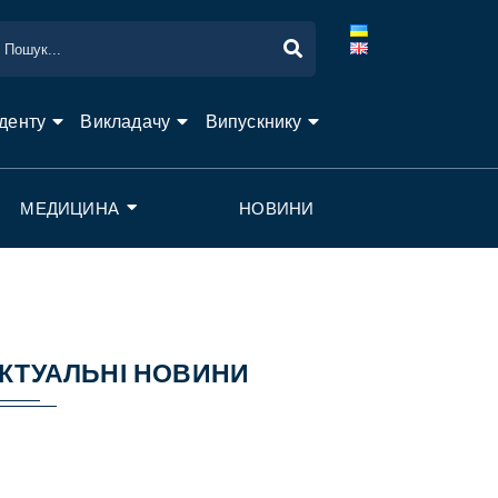
денту
Викладачу
Випускнику
МЕДИЦИНА
НОВИНИ
КТУАЛЬНІ НОВИНИ