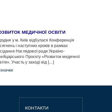
ОЗВИТОК МЕДИЧНОЇ ОСВІТИ
грудня у м. Київ відбулася Конференція
сягнень і наступних кроків в рамках
сідання Наглядової ради Україно-
ейцарського Проєкту «Розвиток медичної
віти». Участь у заході від […]
значки
КОНТАКТИ