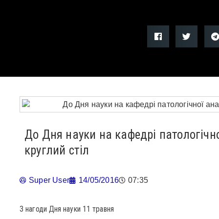
До Дня науки на кафедрі патологічно
круглий стіл
Super User
14/05/2016
07:35
З нагоди Дня науки 11 травня