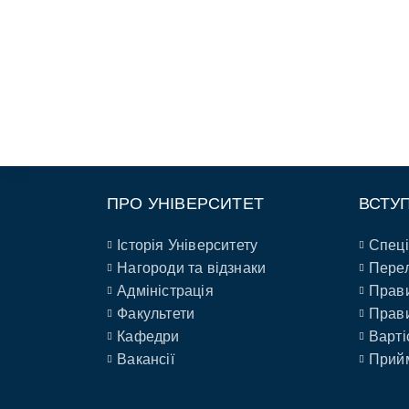
ПРО УНІВЕРСИТЕТ
ВСТУ
Історія Університету
Спеці
Нагороди та відзнаки
Перел
Адміністрація
Прави
Факультети
Прави
Кафедри
Варті
Вакансії
Прийм