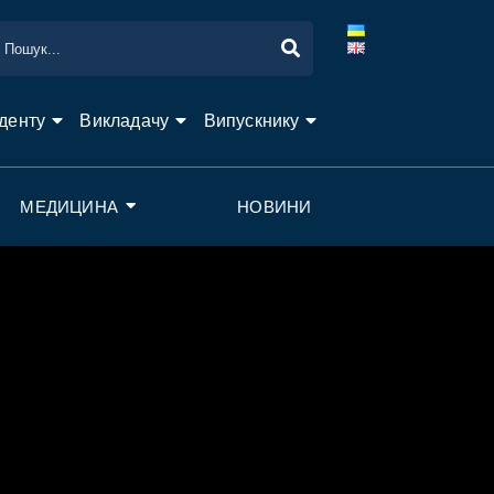
денту
Викладачу
Випускнику
МЕДИЦИНА
НОВИНИ