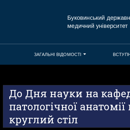
Буковинський держав
медичний університет
ЗАГАЛЬНІ ВІДОМОСТІ
ВСТУП
До Дня науки на кафе
патологічної анатомії
круглий стіл