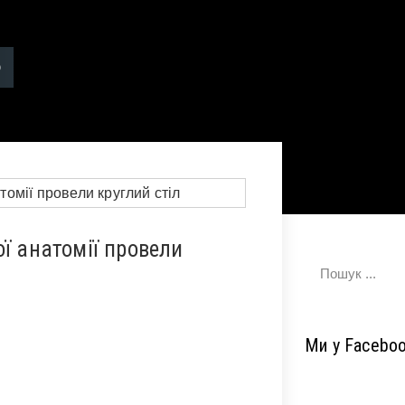
ї анатомії провели
Ми у Facebo