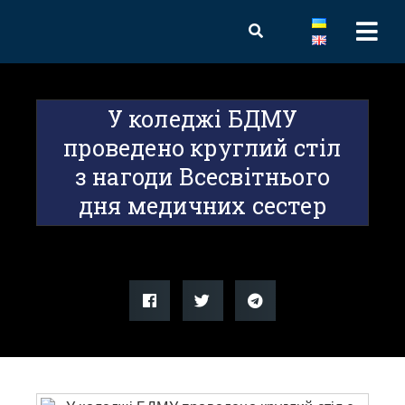
У коледжі БДМУ
проведено круглий стіл
з нагоди Всесвітнього
дня медичних сестер