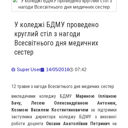
У коледжі БДМУ проведено
круглий стіл з нагоди
Всесвітнього дня медичних
сестер
Super User
14/05/2016
07:42
12 травня з нагоди Всесвітнього дня медичних сестер
викладачами коледжу БДМУ
Мариною Іллівною
Бачу, Лесею Олександрівною Антонюк,
Козмою Василем Костянтиновичем
за підтримки
заступника директора коледжу БДМУ з виховної
роботи доцента
Оксани Анатоліївни Петринич
на