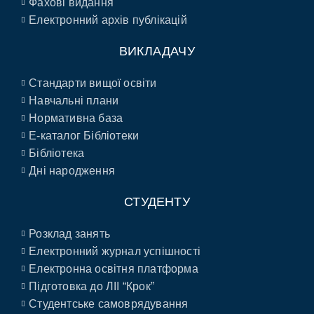
Фахові видання
Електронний архів публікацій
ВИКЛАДАЧУ
Стандарти вищої освіти
Навчальні плани
Нормативна база
E-каталог Бібліотеки
Бібліотека
Дні народження
СТУДЕНТУ
Розклад занять
Електронний журнал успішності
Електронна освітня платформа
Підготовка до ЛІІ “Крок”
Студентське самоврядування