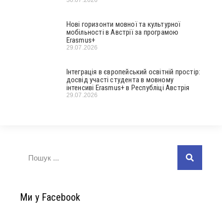
30.07.2026
Нові горизонти мовної та культурної
мобільності в Австрії за програмою
Erasmus+
29.07.2026
Інтеграція в європейський освітній простір:
досвід участі студента в мовному
інтенсиві Erasmus+ в Республіці Австрія
29.07.2026
Ми у Facebook