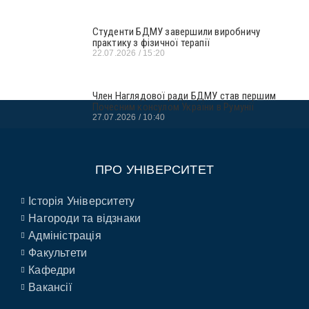
Студенти БДМУ завершили виробничу
практику з фізичної терапії
22.07.2026
15:20
Член Наглядової ради БДМУ став першим
Почесним консулом України в Румунії
27.07.2026
10:40
ПРО УНІВЕРСИТЕТ
Історія Університету
Нагороди та відзнаки
Адміністрація
Факультети
Кафедри
Вакансії