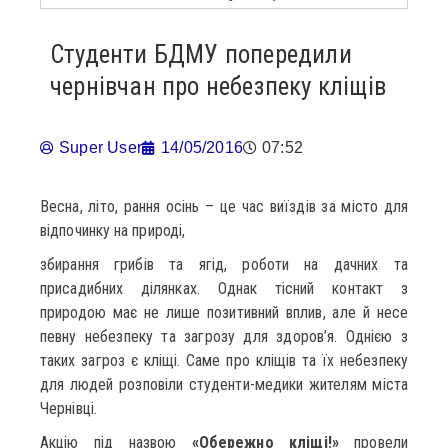
Студенти БДМУ попередили
чернівчан про небезпеку кліщів
Super User
14/05/2016
07:52
Весна, літо, рання осінь – це час виїздів за місто для
відпочинку на природі,
збирання грибів та ягід, роботи на дачних та
присадибних ділянках. Однак тісний контакт з
природою має не лише позитивний вплив, але й несе
певну небезпеку та загрозу для здоров’я. Однією з
таких загроз є кліщі. Саме про кліщів та їх небезпеку
для людей розповіли студенти-медики жителям міста
Чернівці.
Акцію під назвою
«Обережно кліщі!»
провели