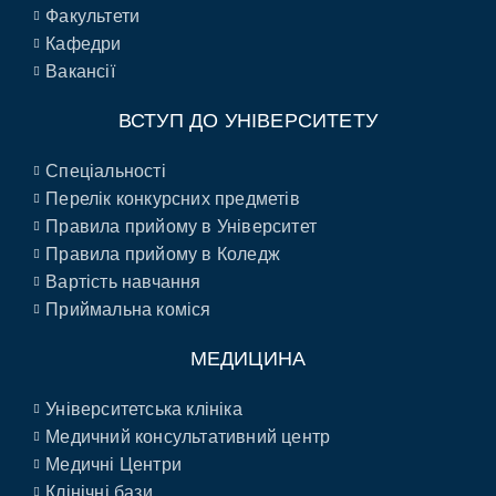
Факультети
Кафедри
Вакансії
ВСТУП ДО УНІВЕРСИТЕТУ
Спеціальності
Перелік конкурсних предметів
Правила прийому в Університет
Правила прийому в Коледж
Вартість навчання
Приймальна коміся
МЕДИЦИНА
Університетська клініка
Медичний консультативний центр
Медичні Центри
Клінічні бази