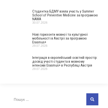
Студентка БДМУ взяла участь у Summer
School of Preventive Medicine за програмою
NAWA
30.07.2026
Нові горизонти мовної та культурної
мобільності в Австрії за програмою
Erasmus+
29.07.2026
Інтеграція в європейський освітній простір:
досвід участі студента в мовному
інтенсиві Erasmus+ в Республіці Австрія
29.07.2026