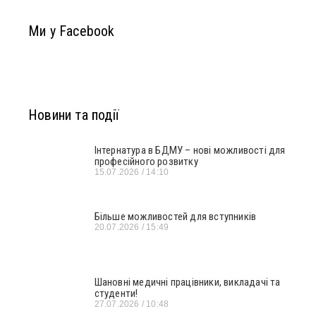
Ми у Facebook
Новини та події
Інтернатура в БДМУ – нові можливості для
професійного розвитку
15.07.2026
14:10
Більше можливостей для вступників
20.07.2026
15:49
Шановні медичні працівники, викладачі та
студенти!
27.07.2026
10:48