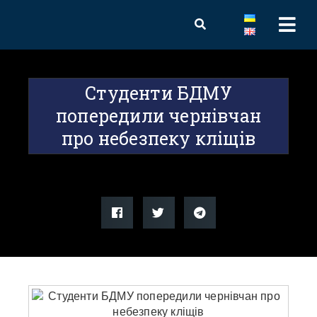
Студенти БДМУ
попередили чернівчан
про небезпеку кліщів