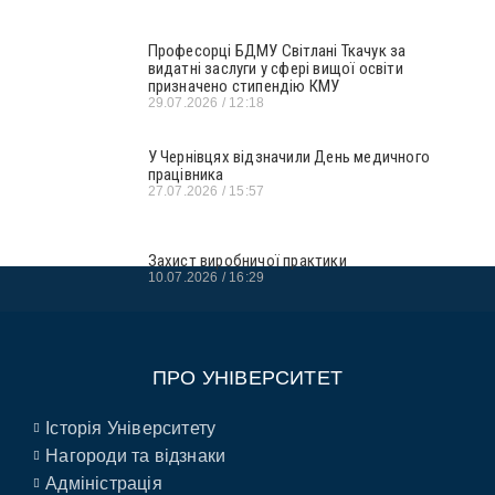
Професорці БДМУ Світлані Ткачук за
видатні заслуги у сфері вищої освіти
призначено стипендію КМУ
29.07.2026
12:18
У Чернівцях відзначили День медичного
працівника
27.07.2026
15:57
Захист виробничої практики
10.07.2026
16:29
ПРО УНІВЕРСИТЕТ
Історія Університету
Нагороди та відзнаки
Адміністрація