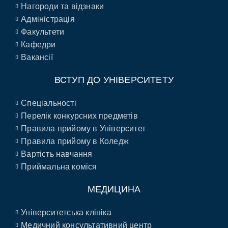
Нагороди та відзнаки
Адміністрація
Факультети
Кафедри
Вакансії
ВСТУП ДО УНІВЕРСИТЕТУ
Спеціальності
Перелік конкурсних предметів
Правила прийому в Університет
Правила прийому в Коледж
Вартість навчання
Приймальна коміся
МЕДИЦИНА
Університетська клініка
Медичний консультативний центр