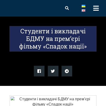
Студенти і викладачі
БДМУ на прем’єрі
фільму «Спадок нації»