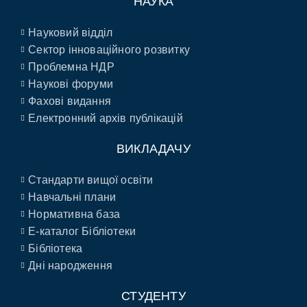
НАУКА
Науковий відділ
Сектор інноваційного розвитку
Проблемна НДР
Наукові форуми
Фахові видання
Електронний архів публікацій
ВИКЛАДАЧУ
Стандарти вищої освіти
Навчальні плани
Нормативна база
E-каталог Бібліотеки
Бібліотека
Дні народження
СТУДЕНТУ