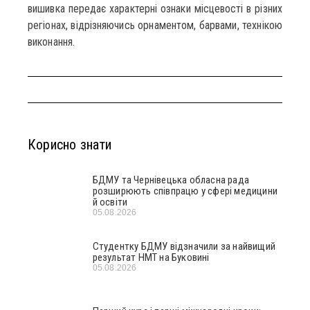
вишивка передає характерні ознаки місцевості в різних
регіонах, відрізняючись орнаментом, барвами, технікою
виконання.
Корисно знати
БДМУ та Чернівецька обласна рада
розширюють співпрацю у сфері медицини
й освіти
05.08.2026
Студентку БДМУ відзначили за найвищий
результат НМТ на Буковині
05.08.2026