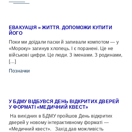
ЕВАКУАЦІЯ = ЖИТТЯ. ДОПОМОЖИ КУПИТИ
ЙОГО
Поки ми доїдали паски й запивали компотом — у
«Мороку» загинув хлопець. І є поранені. Це не
військові цифри. Це люди. З іменами. З родинами,
[…]
Позначки
У БДМУ ВІДБУВСЯ ДЕНЬ ВІДКРИТИХ ДВЕРЕЙ
У ФОРМАТІ «МЕДИЧНИЙ КВЕСТ»
На вихідних в БДМУ пройшов День відкритих
дверей у новому інтерактивному форматі —
«Медичний квест». Захід дав можливість