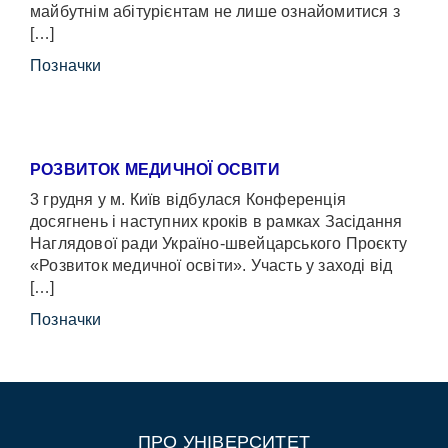
майбутнім абітурієнтам не лише ознайомитися з
[…]
Позначки
РОЗВИТОК МЕДИЧНОЇ ОСВІТИ
3 грудня у м. Київ відбулася Конференція
досягнень і наступних кроків в рамках Засідання
Наглядової ради Україно-швейцарського Проєкту
«Розвиток медичної освіти». Участь у заході від
[…]
Позначки
ПРО УНІВЕРСИТЕТ