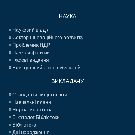
НАУКА
Науковий відділ
Сектор інноваційного розвитку
Проблемна НДР
Наукові форуми
Фахові видання
Електронний архів публікацій
ВИКЛАДАЧУ
Стандарти вищої освіти
Навчальні плани
Нормативна база
E-каталог Бібліотеки
Бібліотека
Дні народження