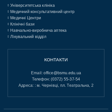
Університетська клініка
Медичний консультативний центр
Медичні Центри
Клінічні бази
Навчально-виробнича аптека
Лікувальний відділ
КОНТАКТИ
Email:
office@bsmu.edu.ua
Телефон:
(0372) 55-37-54
Адреса: : м. Чернівці, пл. Театральна, 2