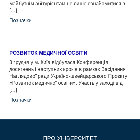
майбутнім абітурієнтам не лише ознайомитися з
[…]
Позначки
РОЗВИТОК МЕДИЧНОЇ ОСВІТИ
3 грудня у м. Київ відбулася Конференція
досягнень і наступних кроків в рамках Засідання
Наглядової ради Україно-швейцарського Проєкту
«Розвиток медичної освіти». Участь у заході від
[…]
Позначки
ПРО УНІВЕРСИТЕТ