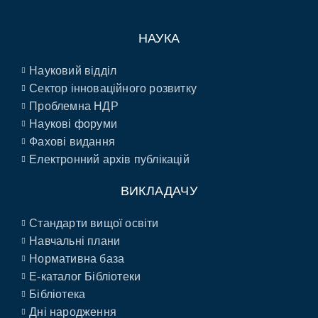
НАУКА
Науковий відділ
Сектор інноваційного розвитку
Проблемна НДР
Наукові форуми
Фахові видання
Електронний архів публікацій
ВИКЛАДАЧУ
Стандарти вищої освіти
Навчальні плани
Нормативна база
E-каталог Бібліотеки
Бібліотека
Дні народження