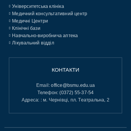
Університетська клініка
Медичний консультативний центр
Медичні Центри
Клінічні бази
Навчально-виробнича аптека
Лікувальний відділ
КОНТАКТИ
Email:
office@bsmu.edu.ua
Телефон:
(0372) 55-37-54
Адреса: : м. Чернівці, пл. Театральна, 2