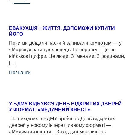
ЕВАКУАЦІЯ = ЖИТТЯ. ДОПОМОЖИ КУПИТИ
ЙОГО
Поки ми доїдали паски й запивали компотом — у
«Мороку» загинув хлопець. І є поранені. Це не
військові цифри. Це люди. З іменами. З родинами,
[…]
Позначки
У БДМУ ВІДБУВСЯ ДЕНЬ ВІДКРИТИХ ДВЕРЕЙ
У ФОРМАТІ «МЕДИЧНИЙ КВЕСТ»
На вихідних в БДМУ пройшов День відкритих
дверей у новому інтерактивному форматі —
«Медичний квест». Захід дав можливість