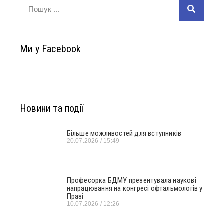
Ми у Facebook
Новини та події
Більше можливостей для вступників
20.07.2026
15:49
Професорка БДМУ презентувала наукові
напрацювання на конгресі офтальмологів у
Празі
10.07.2026
12:26