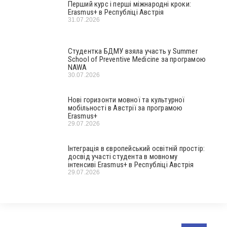
Перший курс і перші міжнародні кроки:
Erasmus+ в Республіці Австрія
31.07.2026
Студентка БДМУ взяла участь у Summer
School of Preventive Medicine за програмою
NAWA
30.07.2026
Нові горизонти мовної та культурної
мобільності в Австрії за програмою
Erasmus+
29.07.2026
Інтеграція в європейський освітній простір:
досвід участі студента в мовному
інтенсиві Erasmus+ в Республіці Австрія
29.07.2026