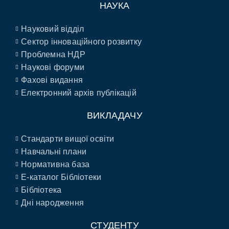
НАУКА
Науковий відділ
Сектор інноваційного розвитку
Проблемна НДР
Наукові форуми
Фахові видання
Електронний архів публікацій
ВИКЛАДАЧУ
Стандарти вищої освіти
Навчальні плани
Нормативна база
E-каталог Бібліотеки
Бібліотека
Дні народження
СТУДЕНТУ