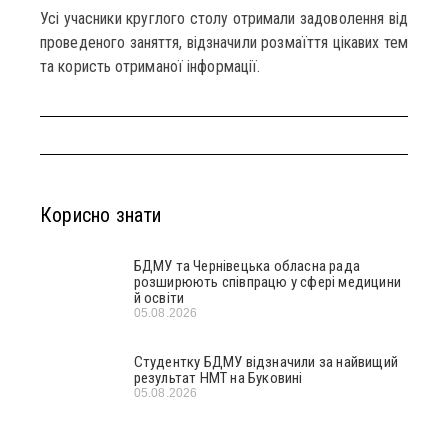
Усі учасники круглого столу отримали задоволення від
проведеного заняття, відзначили розмаїття цікавих тем
та користь отриманої інформації.
Корисно знати
БДМУ та Чернівецька обласна рада
розширюють співпрацю у сфері медицини
й освіти
05.08.2026
Студентку БДМУ відзначили за найвищий
результат НМТ на Буковині
05.08.2026