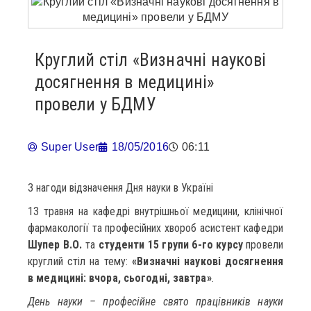
Круглий стіл «Визначні наукові
досягнення в медицині»
провели у БДМУ
Super User
18/05/2016
06:11
З нагоди відзначення Дня науки в Україні
13 травня на кафедрі внутрішньої медицини, клінічної
фармакології та професійних хвороб асистент кафедри
Шупер В.О.
та
студенти 15 групи 6-го курсу
провели
круглий стіл на тему:
«Визначні наукові досягнення
в медицині: вчора, сьогодні, завтра»
.
День науки – професійне свято працівників науки