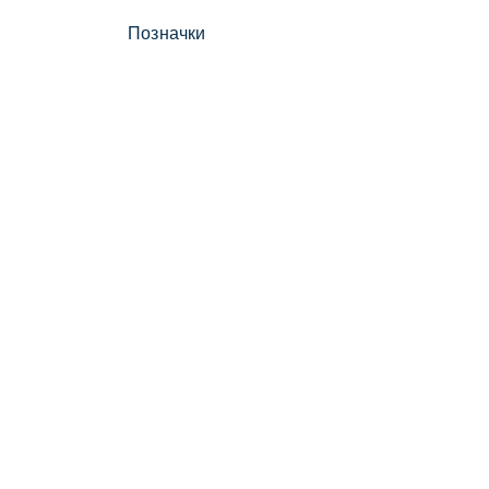
Позначки