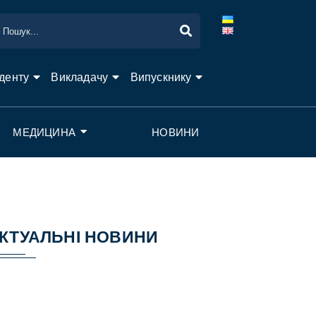
денту
Викладачу
Випускнику
МЕДИЦИНА
НОВИНИ
КТУАЛЬНІ НОВИНИ