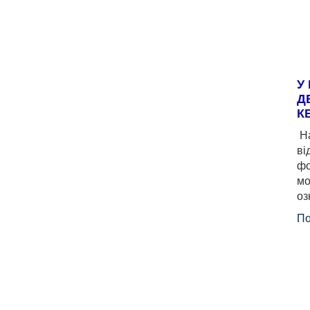
У
Д
К
На
ві
фо
мо
оз
По