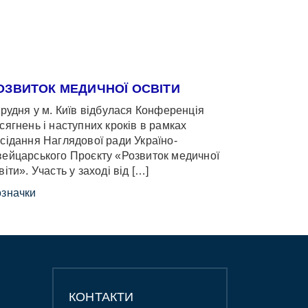
ОЗВИТОК МЕДИЧНОЇ ОСВІТИ
грудня у м. Київ відбулася Конференція
сягнень і наступних кроків в рамках
сідання Наглядової ради Україно-
ейцарського Проєкту «Розвиток медичної
віти». Участь у заході від […]
значки
КОНТАКТИ