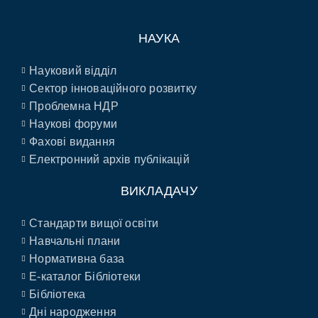
НАУКА
Науковий відділ
Сектор інноваційного розвитку
Проблемна НДР
Наукові форуми
Фахові видання
Електронний архів публікацій
ВИКЛАДАЧУ
Стандарти вищої освіти
Навчальні плани
Нормативна база
E-каталог Бібліотеки
Бібліотека
Дні народження