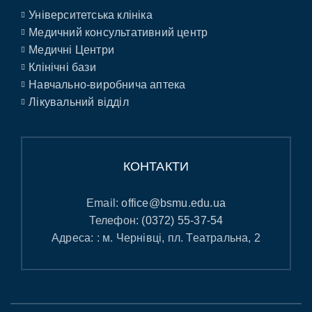
Університетська клініка
Медичний консультативний центр
Медичні Центри
Клінічні бази
Навчально-виробнича аптека
Лікувальний відділ
КОНТАКТИ
Email:
office@bsmu.edu.ua
Телефон:
(0372) 55-37-54
Адреса: : м. Чернівці, пл. Театральна, 2