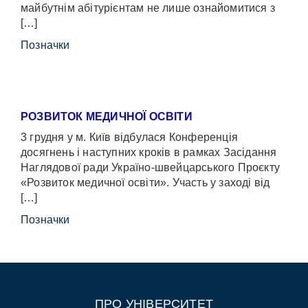
майбутнім абітурієнтам не лише ознайомитися з
[…]
Позначки
РОЗВИТОК МЕДИЧНОЇ ОСВІТИ
3 грудня у м. Київ відбулася Конференція
досягнень і наступних кроків в рамках Засідання
Наглядової ради Україно-швейцарського Проєкту
«Розвиток медичної освіти». Участь у заході від
[…]
Позначки
ПРО УНІВЕРСИТЕТ