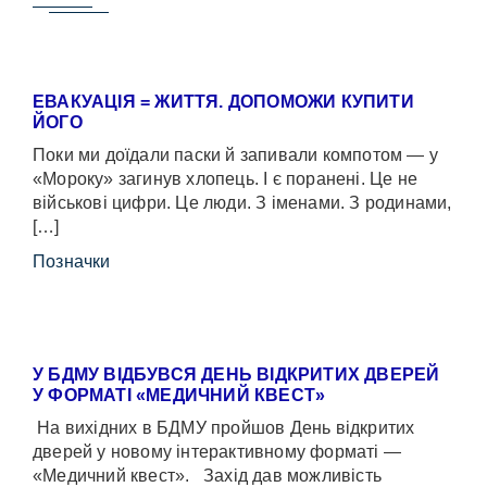
ЕВАКУАЦІЯ = ЖИТТЯ. ДОПОМОЖИ КУПИТИ
ЙОГО
Поки ми доїдали паски й запивали компотом — у
«Мороку» загинув хлопець. І є поранені. Це не
військові цифри. Це люди. З іменами. З родинами,
[…]
Позначки
У БДМУ ВІДБУВСЯ ДЕНЬ ВІДКРИТИХ ДВЕРЕЙ
У ФОРМАТІ «МЕДИЧНИЙ КВЕСТ»
На вихідних в БДМУ пройшов День відкритих
дверей у новому інтерактивному форматі —
«Медичний квест». Захід дав можливість