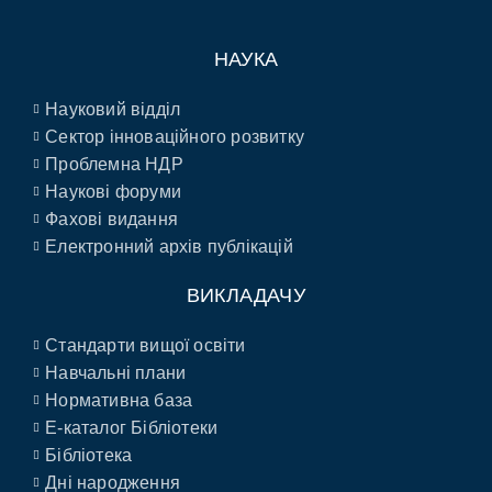
НАУКА
Науковий відділ
Сектор інноваційного розвитку
Проблемна НДР
Наукові форуми
Фахові видання
Електронний архів публікацій
ВИКЛАДАЧУ
Стандарти вищої освіти
Навчальні плани
Нормативна база
E-каталог Бібліотеки
Бібліотека
Дні народження