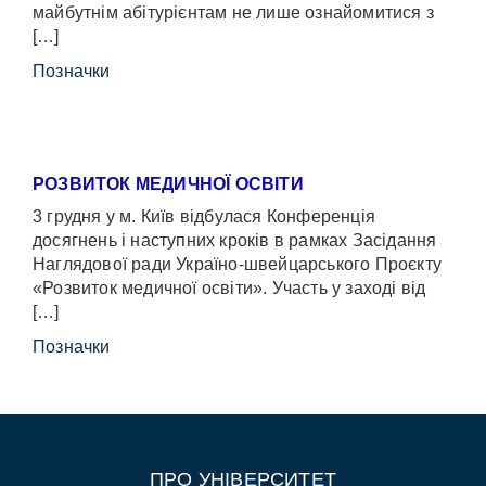
майбутнім абітурієнтам не лише ознайомитися з
[…]
Позначки
РОЗВИТОК МЕДИЧНОЇ ОСВІТИ
3 грудня у м. Київ відбулася Конференція
досягнень і наступних кроків в рамках Засідання
Наглядової ради Україно-швейцарського Проєкту
«Розвиток медичної освіти». Участь у заході від
[…]
Позначки
ПРО УНІВЕРСИТЕТ