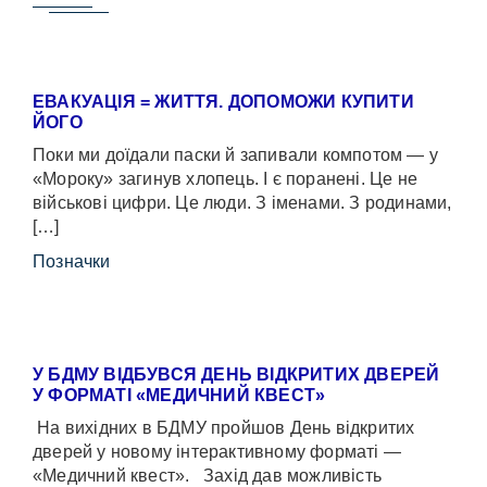
ЕВАКУАЦІЯ = ЖИТТЯ. ДОПОМОЖИ КУПИТИ
ЙОГО
Поки ми доїдали паски й запивали компотом — у
«Мороку» загинув хлопець. І є поранені. Це не
військові цифри. Це люди. З іменами. З родинами,
[…]
Позначки
У БДМУ ВІДБУВСЯ ДЕНЬ ВІДКРИТИХ ДВЕРЕЙ
У ФОРМАТІ «МЕДИЧНИЙ КВЕСТ»
На вихідних в БДМУ пройшов День відкритих
дверей у новому інтерактивному форматі —
«Медичний квест». Захід дав можливість