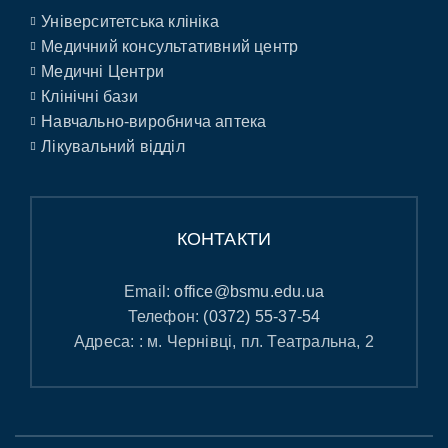
Університетська клініка
Медичний консультативний центр
Медичні Центри
Клінічні бази
Навчально-виробнича аптека
Лікувальний відділ
КОНТАКТИ
Email:
office@bsmu.edu.ua
Телефон:
(0372) 55-37-54
Адреса: : м. Чернівці, пл. Театральна, 2