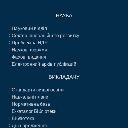
НАУКА
Науковий відділ
Сектор інноваційного розвитку
Проблемна НДР
Наукові форуми
Фахові видання
Електронний архів публікацій
ВИКЛАДАЧУ
Стандарти вищої освіти
Навчальні плани
Нормативна база
E-каталог Бібліотеки
Бібліотека
Дні народження