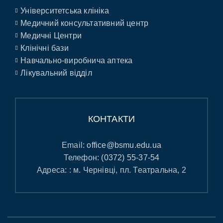
Університетська клініка
Медичний консультативний центр
Медичні Центри
Клінічні бази
Навчально-виробнича аптека
Лікувальний відділ
КОНТАКТИ
Email:
office@bsmu.edu.ua
Телефон:
(0372) 55-37-54
Адреса: : м. Чернівці, пл. Театральна, 2