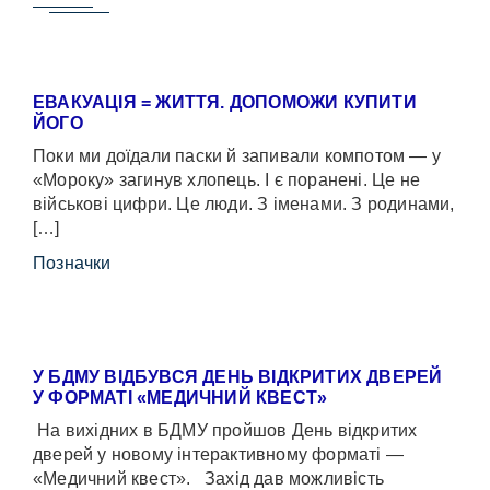
ЕВАКУАЦІЯ = ЖИТТЯ. ДОПОМОЖИ КУПИТИ
ЙОГО
Поки ми доїдали паски й запивали компотом — у
«Мороку» загинув хлопець. І є поранені. Це не
військові цифри. Це люди. З іменами. З родинами,
[…]
Позначки
У БДМУ ВІДБУВСЯ ДЕНЬ ВІДКРИТИХ ДВЕРЕЙ
У ФОРМАТІ «МЕДИЧНИЙ КВЕСТ»
На вихідних в БДМУ пройшов День відкритих
дверей у новому інтерактивному форматі —
«Медичний квест». Захід дав можливість