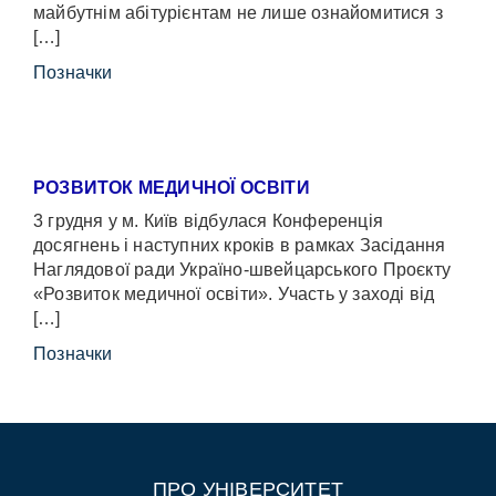
майбутнім абітурієнтам не лише ознайомитися з
[…]
Позначки
РОЗВИТОК МЕДИЧНОЇ ОСВІТИ
3 грудня у м. Київ відбулася Конференція
досягнень і наступних кроків в рамках Засідання
Наглядової ради Україно-швейцарського Проєкту
«Розвиток медичної освіти». Участь у заході від
[…]
Позначки
ПРО УНІВЕРСИТЕТ