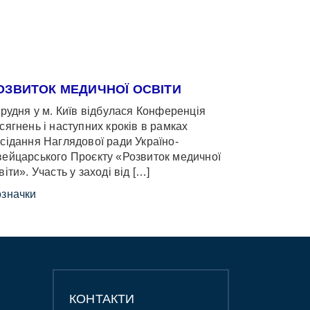
ОЗВИТОК МЕДИЧНОЇ ОСВІТИ
грудня у м. Київ відбулася Конференція
сягнень і наступних кроків в рамках
сідання Наглядової ради Україно-
ейцарського Проєкту «Розвиток медичної
віти». Участь у заході від […]
значки
КОНТАКТИ