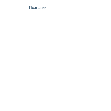
Позначки