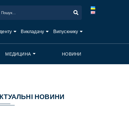
денту
Викладачу
Випускнику
МЕДИЦИНА
НОВИНИ
КТУАЛЬНІ НОВИНИ