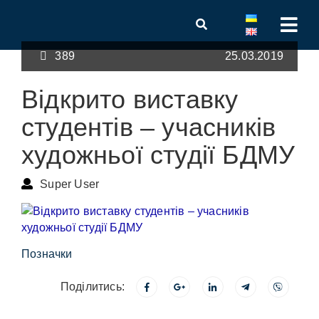
389
25.03.2019
Відкрито виставку
студентів – учасників
художньої студії БДМУ
Super User
Позначки
Поділитись: