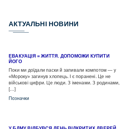
АКТУАЛЬНІ НОВИНИ
ЕВАКУАЦІЯ = ЖИТТЯ. ДОПОМОЖИ КУПИТИ
ЙОГО
Поки ми доїдали паски й запивали компотом — у
«Мороку» загинув хлопець. І є поранені. Це не
військові цифри. Це люди. З іменами. З родинами,
[…]
Позначки
У БДМУ ВІДБУВСЯ ДЕНЬ ВІДКРИТИХ ДВЕРЕЙ