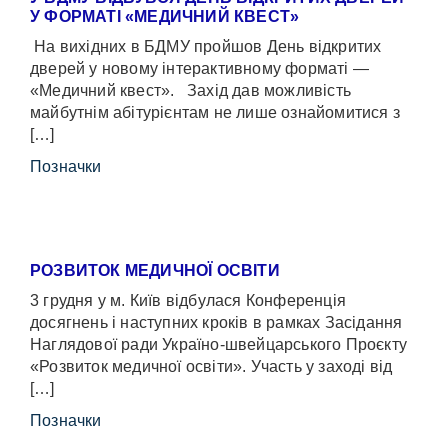
У ФОРМАТІ «МЕДИЧНИЙ КВЕСТ»
На вихідних в БДМУ пройшов День відкритих
дверей у новому інтерактивному форматі —
«Медичний квест». Захід дав можливість
майбутнім абітурієнтам не лише ознайомитися з
[…]
Позначки
РОЗВИТОК МЕДИЧНОЇ ОСВІТИ
3 грудня у м. Київ відбулася Конференція
досягнень і наступних кроків в рамках Засідання
Наглядової ради Україно-швейцарського Проєкту
«Розвиток медичної освіти». Участь у заході від
[…]
Позначки