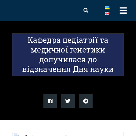
Кафедра педіатрії та
медичної генетики
долучилася до
відзначення Дня науки