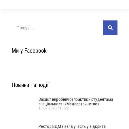
Ми у Facebook
Новини та події
Захист виробничої практики студентами
спеціальності «Медсестринство»
10.07.2026
16:22
Ректор БДМУ взяв участь у відкритті