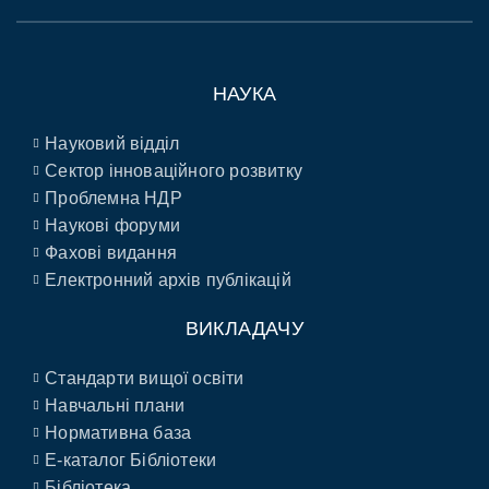
НАУКА
Науковий відділ
Сектор інноваційного розвитку
Проблемна НДР
Наукові форуми
Фахові видання
Електронний архів публікацій
ВИКЛАДАЧУ
Стандарти вищої освіти
Навчальні плани
Нормативна база
E-каталог Бібліотеки
Бібліотека