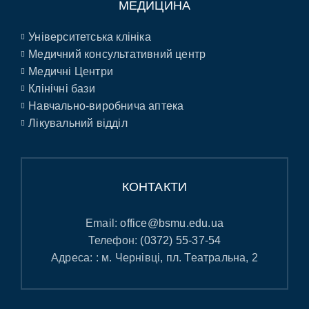
МЕДИЦИНА
Університетська клініка
Медичний консультативний центр
Медичні Центри
Клінічні бази
Навчально-виробнича аптека
Лікувальний відділ
КОНТАКТИ
Email:
office@bsmu.edu.ua
Телефон:
(0372) 55-37-54
Адреса: : м. Чернівці, пл. Театральна, 2