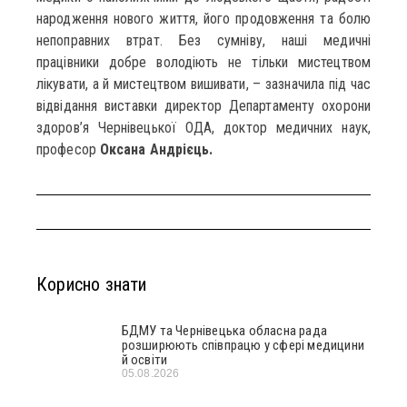
народження нового життя, його продовження та болю
непоправних втрат. Без сумніву, наші медичні
працівники добре володіють не тільки мистецтвом
лікувати, а й мистецтвом вишивати, – зазначила під час
відвідання виставки директор Департаменту охорони
здоров’я Чернівецької ОДА, доктор медичних наук,
професор
Оксана Андрієць.
Корисно знати
БДМУ та Чернівецька обласна рада
розширюють співпрацю у сфері медицини
й освіти
05.08.2026