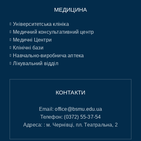
МЕДИЦИНА
Університетська клініка
Медичний консультативний центр
Медичні Центри
Клінічні бази
Навчально-виробнича аптека
Лікувальний відділ
КОНТАКТИ
Email:
office@bsmu.edu.ua
Телефон:
(0372) 55-37-54
Адреса: : м. Чернівці, пл. Театральна, 2