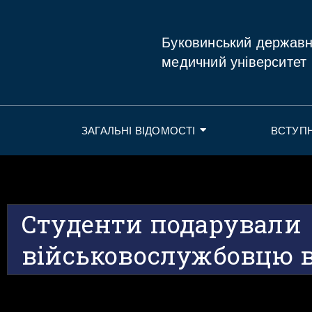
Буковинський держав
медичний університет
ЗАГАЛЬНІ ВІДОМОСТІ
ВСТУП
Студенти подарували
військовослужбовцю