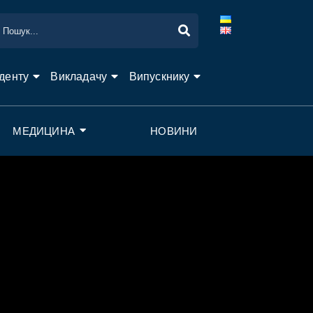
денту
Викладачу
Випускнику
МЕДИЦИНА
НОВИНИ