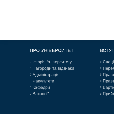
ПРО УНІВЕРСИТЕТ
ВСТУ
Історія Університету
Спеці
Нагороди та відзнаки
Перел
Адміністрація
Прави
Факультети
Прави
Кафедри
Варті
Вакансії
Прийм