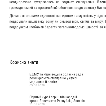
неодноразово зустрічались на годинах спілкування.
Васи
громадянський та професійний обов’язок щодо захисту Батькі
Дівчата зі словами вдячності за героїзм та мужність у відсто
подарували вишиванку воїну як символ віри, світла та миру.
подарунком і побажав берегти загальнолюдські цінності, за я
Корисно знати
БДМУ та Чернівецька обласна рада
розширюють співпрацю у сфері
медицини й освіти
05.08.2026
Перший курс і перші міжнародні
кроки: Erasmus+ в Республіці Австрія
31.07.2026