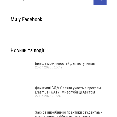
Ми у Facebook
Новини та події
Більше можливостей для вступників
20.07.2026
15:49
Фахівчині БДМУ взяли участь в програмі
Erasmus+ KA171 у Республіці Австрія
27.07.2026
15:43
Захист виробничої практики студентами
спеціальності «Медсестринство»