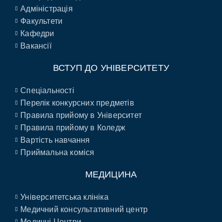
Адміністрація
Факультети
Кафедри
Вакансії
ВСТУП ДО УНІВЕРСИТЕТУ
Спеціальності
Перелік конкурсних предметів
Правила прийому в Університет
Правила прийому в Коледж
Вартість навчання
Приймальна коміся
МЕДИЦИНА
Університетська клініка
Медичний консультативний центр
Медичні Центри