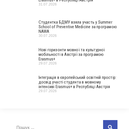
31.07.2026
Студентка БДМУ взяла участь у Summer
School of Preventive Medicine за програмою
NAWA
30.07.2026
Нові горизонти мовної та культурної
мобільності в Австрії за програмою
Erasmus+
29.07.2026
Інтеграція в європейський освітній простір:
досвід участі студента в мовному
інтенсиві Erasmus+ в Республіці Австрія
29.07.2026