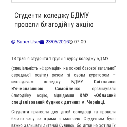
Студенти коледжу БДМУ
провели благодійну акцію
Super User
23/05/2016
07:09
18 травня студенти 1 групи 1 курсу коледжу БДМУ
(спеціальність «Фармація» на основі базової загальної
середньої освіти) разом зі своїм куратором –
викладачем коледжу БДМУ
Світланою
В’ячеславівною Самойленко
організували
благодійну акцію, відвідавши
КМУ «Обласний
спеціалізований будинок дитини» м. Чернівці.
Студенти принесли для дітей солодощі та провели
багато часу за іграми з малечею. Студентам було
важко залишати дитячий будинок, бо дітки не хотіли їх