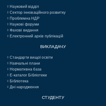
Науковий відділ
Сектор інноваційного розвитку
Проблемна НДР
Наукові форуми
Фахові видання
Електронний архів публікацій
ВИКЛАДАЧУ
Стандарти вищої освіти
Навчальні плани
Нормативна база
E-каталог Бібліотеки
Бібліотека
Дні народження
СТУДЕНТУ