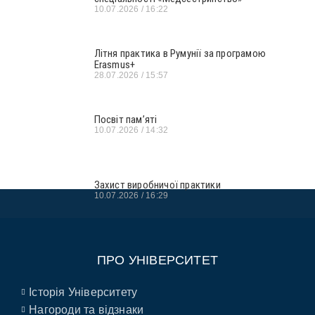
10.07.2026
16:22
Літня практика в Румунії за програмою
Erasmus+
28.07.2026
15:57
Посвіт пам’яті
10.07.2026
14:32
Захист виробничої практики
10.07.2026
16:29
ПРО УНІВЕРСИТЕТ
Історія Університету
Нагороди та відзнаки