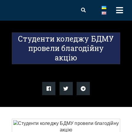
Студенти коледжу БДМУ
провели благодійну
акцію