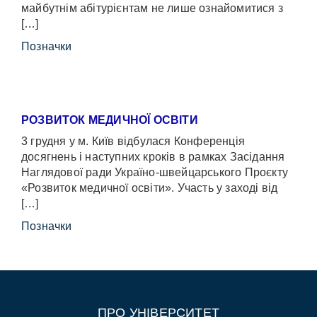
майбутнім абітурієнтам не лише ознайомитися з
[…]
Позначки
РОЗВИТОК МЕДИЧНОЇ ОСВІТИ
3 грудня у м. Київ відбулася Конференція
досягнень і наступних кроків в рамках Засідання
Наглядової ради Україно-швейцарського Проєкту
«Розвиток медичної освіти». Участь у заході від
[…]
Позначки
ПРО УНІВЕРСИТЕТ