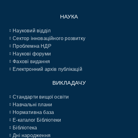
НАУКА
Науковий відділ
Сектор інноваційного розвитку
Проблемна НДР
Наукові форуми
Фахові видання
Електронний архів публікацій
ВИКЛАДАЧУ
Стандарти вищої освіти
Навчальні плани
Нормативна база
E-каталог Бібліотеки
Бібліотека
Дні народження