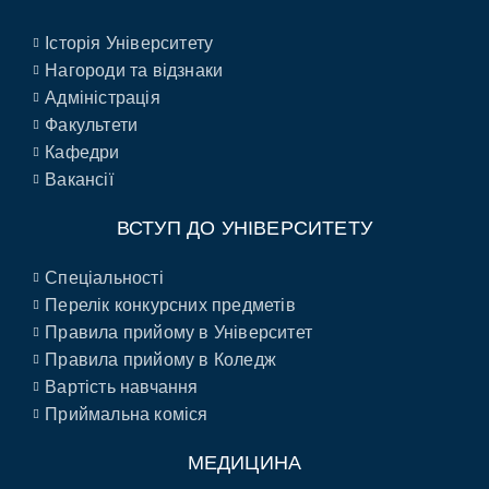
Історія Університету
Нагороди та відзнаки
Адміністрація
Факультети
Кафедри
Вакансії
ВСТУП ДО УНІВЕРСИТЕТУ
Спеціальності
Перелік конкурсних предметів
Правила прийому в Університет
Правила прийому в Коледж
Вартість навчання
Приймальна коміся
МЕДИЦИНА