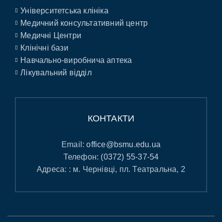
Університетська клініка
Медичний консультативний центр
Медичні Центри
Клінічні бази
Навчально-виробнича аптека
Лікувальний відділ
КОНТАКТИ
Email:
office@bsmu.edu.ua
Телефон:
(0372) 55-37-54
Адреса: : м. Чернівці, пл. Театральна, 2