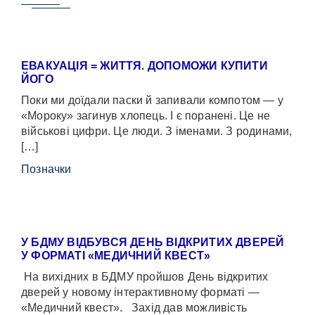
ЕВАКУАЦІЯ = ЖИТТЯ. ДОПОМОЖИ КУПИТИ
ЙОГО
Поки ми доїдали паски й запивали компотом — у
«Мороку» загинув хлопець. І є поранені. Це не
військові цифри. Це люди. З іменами. З родинами,
[…]
Позначки
У БДМУ ВІДБУВСЯ ДЕНЬ ВІДКРИТИХ ДВЕРЕЙ
У ФОРМАТІ «МЕДИЧНИЙ КВЕСТ»
На вихідних в БДМУ пройшов День відкритих
дверей у новому інтерактивному форматі —
«Медичний квест». Захід дав можливість