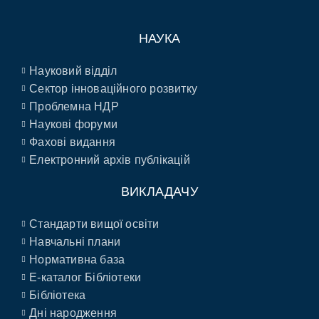
НАУКА
Науковий відділ
Сектор інноваційного розвитку
Проблемна НДР
Наукові форуми
Фахові видання
Електронний архів публікацій
ВИКЛАДАЧУ
Стандарти вищої освіти
Навчальні плани
Нормативна база
E-каталог Бібліотеки
Бібліотека
Дні народження