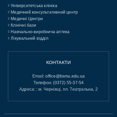
Університетська клініка
Медичний консультативний центр
Медичні Центри
Клінічні бази
Навчально-виробнича аптека
Лікувальний відділ
КОНТАКТИ
Email:
office@bsmu.edu.ua
Телефон:
(0372) 55-37-54
Адреса: : м. Чернівці, пл. Театральна, 2