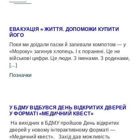
ЕВАКУАЦІЯ = ЖИТТЯ. ДОПОМОЖИ КУПИТИ
ЙОГО
Поки ми доїдали паски й запивали компотом — у
«Мороку» загинув хлопець. І є поранені. Це не
військові цифри. Це люди. З іменами. З родинами,
[…]
Позначки
У БДМУ ВІДБУВСЯ ДЕНЬ ВІДКРИТИХ ДВЕРЕЙ
У ФОРМАТІ «МЕДИЧНИЙ КВЕСТ»
На вихідних в БДМУ пройшов День відкритих
дверей у новому інтерактивному форматі —
«Медичний квест». Захід дав можливість