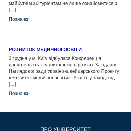
майбутнім абітурієнтам не лише ознайомитися з
[…]
Позначки
РОЗВИТОК МЕДИЧНОЇ ОСВІТИ
3 грудня у м. Київ відбулася Конференція
досягнень і наступних кроків в рамках Засідання
Наглядової ради Україно-швейцарського Проєкту
«Розвиток медичної освіти». Участь у заході від
[…]
Позначки
ПРО УНІВЕРСИТЕТ