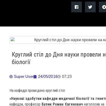
Круглий стіл до Дня науки провели 
біології
Super User
24/05/2016
07:23
На кафедрі проведено круглий стіл
«Наукові здобутки кафедри медичної біології та генет
кафедри, професор
Булик Роман Євгенович
наголосив на 