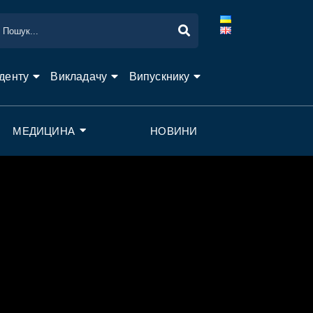
денту
Викладачу
Випускнику
МЕДИЦИНА
НОВИНИ