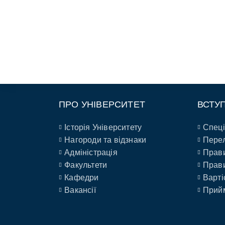
ПРО УНІВЕРСИТЕТ
ВСТУ
Історія Університету
Спеці
Нагороди та відзнаки
Перел
Адміністрація
Прави
Факультети
Прави
Кафедри
Варті
Вакансії
Прийм