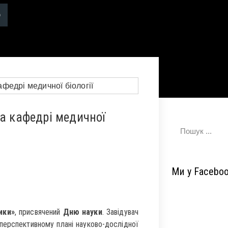
на кафедрі медичної
Ми у Facebo
ики»
, присвячений
Дню науки
. Завідувач
перспективному плані науково-дослідної