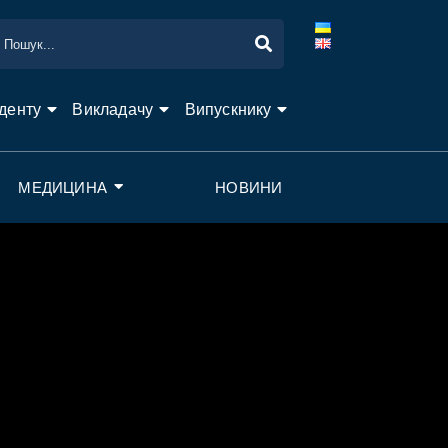
денту
Викладачу
Випускнику
МЕДИЦИНА
НОВИНИ