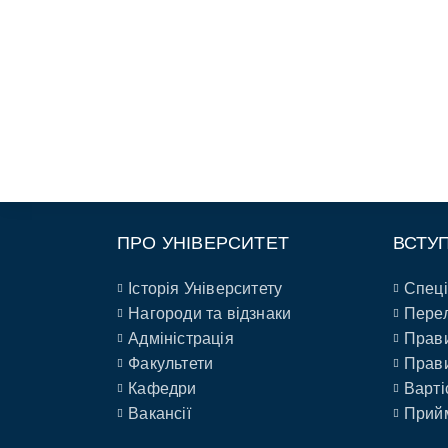
ПРО УНІВЕРСИТЕТ
ВСТУ
Історія Університету
Спеці
Нагороди та відзнаки
Перел
Адміністрація
Прави
Факультети
Прави
Кафедри
Варті
Вакансії
Прийм