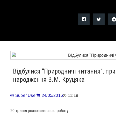
Відбулися “Природничі читання”, при
народження В.М. Круцяка
Super User
24/05/2016
11:19
20 травня розпочала свою роботу