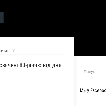
свячені 80-річчю від дня
Ми у Facebo