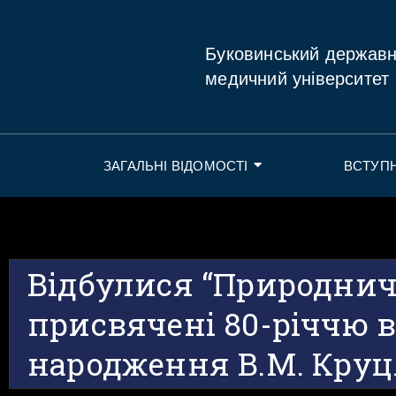
Буковинський держав
медичний університет
ЗАГАЛЬНІ ВІДОМОСТІ
ВСТУП
Відбулися “Природнич
присвячені 80-річчю в
народження В.М. Круц