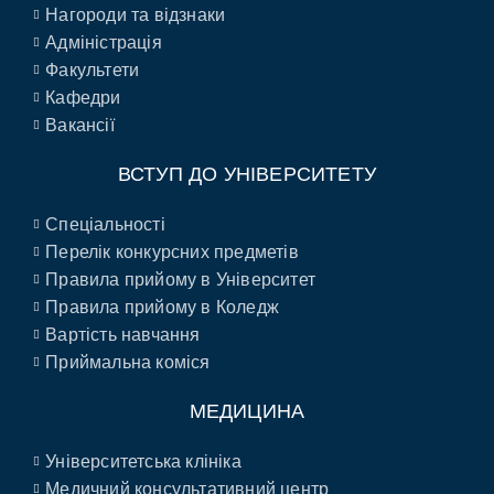
Нагороди та відзнаки
Адміністрація
Факультети
Кафедри
Вакансії
ВСТУП ДО УНІВЕРСИТЕТУ
Спеціальності
Перелік конкурсних предметів
Правила прийому в Університет
Правила прийому в Коледж
Вартість навчання
Приймальна коміся
МЕДИЦИНА
Університетська клініка
Медичний консультативний центр