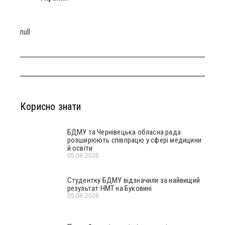
null
Корисно знати
БДМУ та Чернівецька обласна рада
розширюють співпрацю у сфері медицини
й освіти
05.08.2026
Студентку БДМУ відзначили за найвищий
результат НМТ на Буковині
05.08.2026