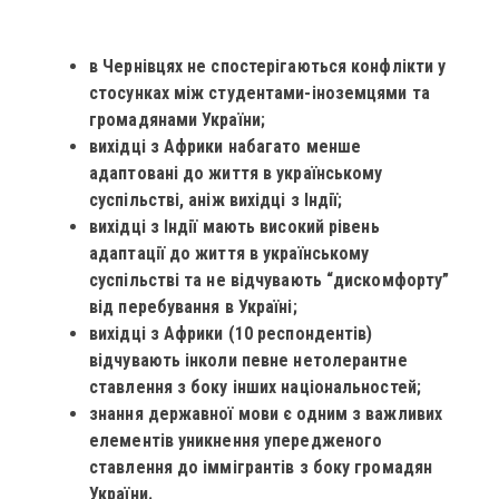
в Чернівцях не спостерігаються конфлікти у
стосунках між студентами-іноземцями та
громадянами України;
вихідці з Африки набагато менше
адаптовані до життя в українському
суспільстві, аніж вихідці з Індії;
вихідці з Індії мають високий рівень
адаптації до життя в українському
суспільстві та не відчувають “дискомфорту”
від перебування в Україні;
вихідці з Африки (10 респондентів)
відчувають інколи певне нетолерантне
ставлення з боку інших національностей;
знання державної мови є одним з важливих
елементів уникнення упередженого
ставлення до іммігрантів з боку громадян
України.