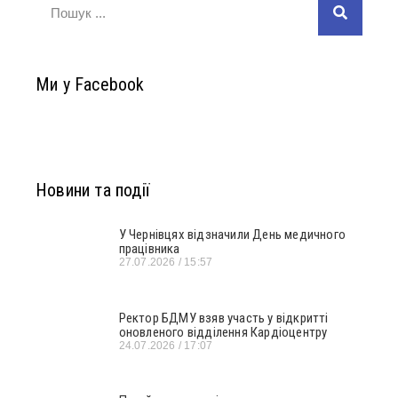
Ми у Facebook
Новини та події
У Чернівцях відзначили День медичного
працівника
27.07.2026
15:57
Ректор БДМУ взяв участь у відкритті
оновленого відділення Кардіоцентру
24.07.2026
17:07