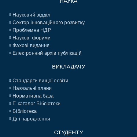
НАУКА
Науковий відділ
Сектор інноваційного розвитку
Проблемна НДР
Наукові форуми
Фахові видання
Електронний архів публікацій
ВИКЛАДАЧУ
Стандарти вищої освіти
Навчальні плани
Нормативна база
E-каталог Бібліотеки
Бібліотека
Дні народження
СТУДЕНТУ