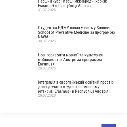
Перший курс і перші міжнародні кроки:
Erasmus+ в Республіці Австрія
31.07.2026
Студентка БДМУ взяла участь у Summer
School of Preventive Medicine за програмою
NAWA
30.07.2026
Нові горизонти мовної та культурної
мобільності в Австрії за програмою
Erasmus+
29.07.2026
Інтеграція в європейський освітній простір:
досвід участі студента в мовному
інтенсиві Erasmus+ в Республіці Австрія
29.07.2026