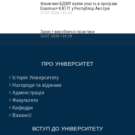
Фахівчині БДМУ взяли участь в програмі
Erasmus+ KA171 у Республіці Австрія
27.07.2026
15:43
Захист виробничої практики
10.07.2026
16:29
ПРО УНІВЕРСИТЕТ
Історія Університету
Нагороди та відзнаки
Адміністрація
Факультети
Кафедри
Вакансії
ВСТУП ДО УНІВЕРСИТЕТУ