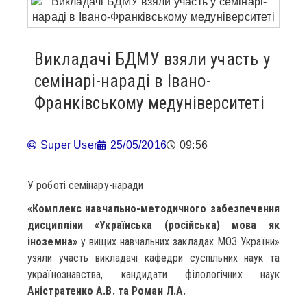
Викладачі БДМУ взяли участь у
семінарі-нараді в Івано-
Франківському медуніверситеті
Super User
25/05/2016
09:56
У роботі семінару-наради
«Комплекс навчально-методичного забезпечення
дисципліни «Українська (російська) мова як
іноземна»
у вищих навчальних закладах МОЗ України»
узяли участь викладачі кафедри суспільних наук та
українознавства, кандидати філологічних наук
Аністратенко А.В. та Роман Л.А.