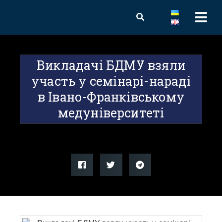
Викладачі БДМУ взяли
участь у семінарі-нараді
в Івано-Франківському
медуніверситеті