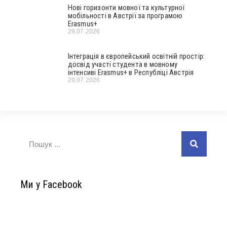
Нові горизонти мовної та культурної
мобільності в Австрії за програмою
Erasmus+
29.07.2026
Інтеграція в європейський освітній простір:
досвід участі студента в мовному
інтенсиві Erasmus+ в Республіці Австрія
29.07.2026
Ми у Facebook