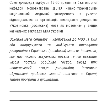
Семінар-нарада відбувся 19-20 травня на базі опорної
кафедри мовознавства ДВНЗ «Івано-Франківський
національний медичний університет» з участю
відповідальних за організацію викладання дисципліни
«Українська (російська) мова як іноземна» у вищих
навчальних закладах МОЗ України.
Основна мета семінару – клопотання до МОЗ із тим,
аби впорядкувати та уніфікувати викладання
дисципліни «Українська (російська) мова як іноземна»,
яка має чимало актуальних питань та які останнім
часом постали особливо гостро. Серед них:
невизначений статус дисципліни, історично
обумовлені проблеми мовної політики в Україні,
типові програми з дисципліни.