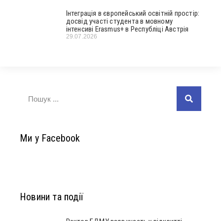
Інтеграція в європейський освітній простір:
досвід участі студента в мовному
інтенсиві Erasmus+ в Республіці Австрія
29.07.2026
Ми у Facebook
Новини та події