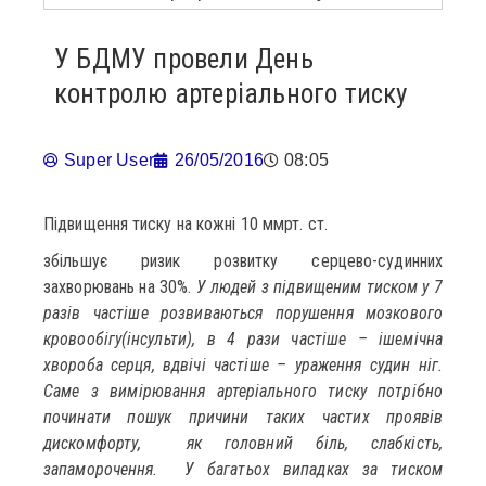
У БДМУ провели День
контролю артеріального тиску
Super User
26/05/2016
08:05
Підвищення тиску на кожні 10 ммрт. ст.
збільшує ризик розвитку серцево-судинних
захворювань на 30%.
У людей з підвищеним тиском у 7
разів частіше розвиваються порушення мозкового
кровообігу(інсульти), в 4 рази частіше – ішемічна
хвороба серця, вдвічі частіше – ураження судин ніг.
Саме з вимірювання артеріального тиску потрібно
починати пошук причини таких частих проявів
дискомфорту, як головний біль, слабкість,
запаморочення. У багатьох випадках за тиском