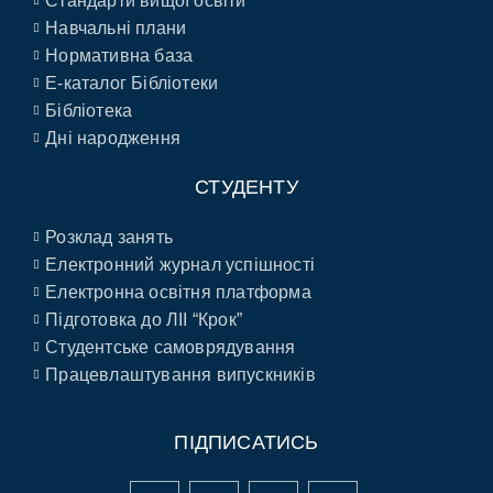
Стандарти вищої освіти
Навчальні плани
Нормативна база
E-каталог Бібліотеки
Бібліотека
Дні народження
СТУДЕНТУ
Розклад занять
Електронний журнал успішності
Електронна освітня платформа
Підготовка до ЛІІ “Крок”
Студентське самоврядування
Працевлаштування випускників
ПІДПИСАТИСЬ