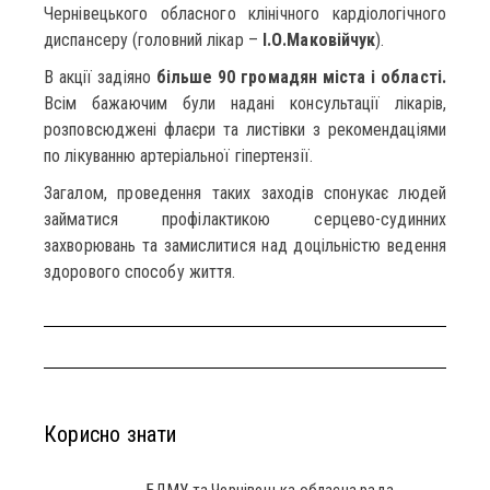
Чернівецького обласного клінічного кардіологічного
диспансеру (головний лікар –
І.О.Маковійчук
).
В акції задіяно
більше 90 громадян міста і області.
Всім бажаючим були надані консультації лікарів,
розповсюджені флаєри та листівки з рекомендаціями
по лікуванню артеріальної гіпертензії.
Загалом, проведення таких заходів спонукає людей
займатися профілактикою серцево-судинних
захворювань та замислитися над доцільністю ведення
здорового способу життя.
Корисно знати