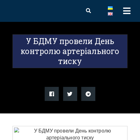
У БДМУ провели День
контролю артеріального
тиску