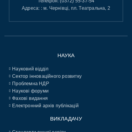
Телефон:
(0372) 55-37-54
Адреса: : м. Чернівці, пл. Театральна, 2
НАУКА
Науковий відділ
Сектор інноваційного розвитку
Проблемна НДР
Наукові форуми
Фахові видання
Електронний архів публікацій
ВИКЛАДАЧУ