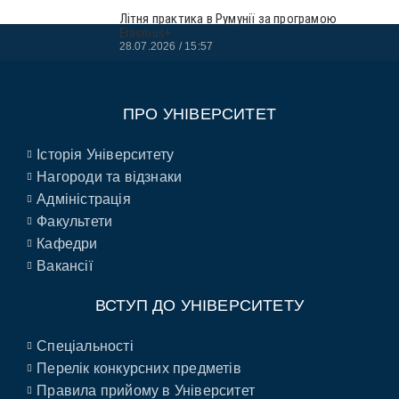
Літня практика в Румунії за програмою
Erasmus+
28.07.2026
15:57
ПРО УНІВЕРСИТЕТ
Історія Університету
Нагороди та відзнаки
Адміністрація
Факультети
Кафедри
Вакансії
ВСТУП ДО УНІВЕРСИТЕТУ
Спеціальності
Перелік конкурсних предметів
Правила прийому в Університет