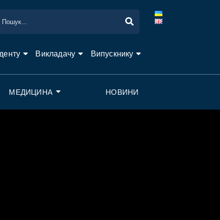
денту
Викладачу
Випускнику
МЕДИЦИНА
НОВИНИ