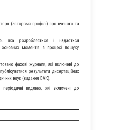
орії (авторські профілі) про вченого та
e, яка розробляється і надається
 основних моментів в процесі пошуку
овано фахові журнали, які включені до
публікуватися результати дисертаційних
дичних наук (видання ВАК).
 періодичні видання, які включені до