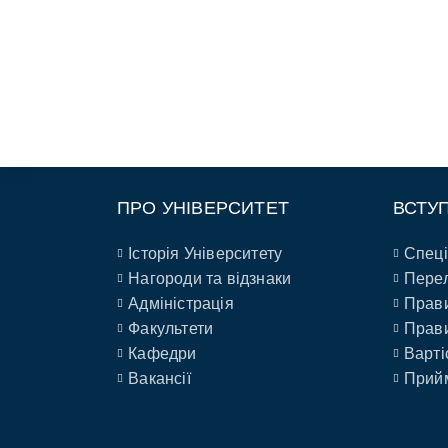
ПРО УНІВЕРСИТЕТ
ВСТУ
Історія Університету
Спеці
Нагороди та відзнаки
Перел
Адміністрація
Прави
Факультети
Прави
Кафедри
Варті
Вакансії
Прийм