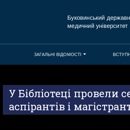
Буковинський держав
медичний університет
ЗАГАЛЬНІ ВІДОМОСТІ
ВСТУП
У Бібліотеці провели 
аспірантів і магістра