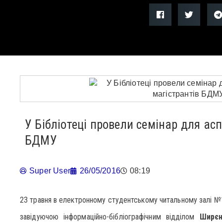
У Бібліотеці провели семінар для асп
БДМУ
Super User
26/05/2016
08:19
23 травня в електронному студентському читальному залі №
завідуючою інформаційно-бібліографічним відділом
Ширєн